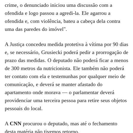
crime, o denunciado iniciou uma discussão com a
ofendida e logo passou a agredi-la. Ele agarrou a
ofendida e, com violência, bateu a cabeça dela contra
uma das paredes do imóvel".
A Justiça concedeu medida protetiva à vítima por 90 dias
e, se necessário, Grusiecki poderá pedir a prorrogação de
prazo das medidas. O deputado não poderá ficar a menos
de 300 metros da nutricionista. Ele também não poderá
ter contato com ela e testemunhas por qualquer meio de
comunicação, e deverá se manter afastado do
apartamento onde morava — o parlamentar deverá
providenciar uma terceira pessoa para retire seus objetos
pessoais do local.
A
CNN
procurou o deputado, mas até o fechamento
desta matéria não tivemos retorno.