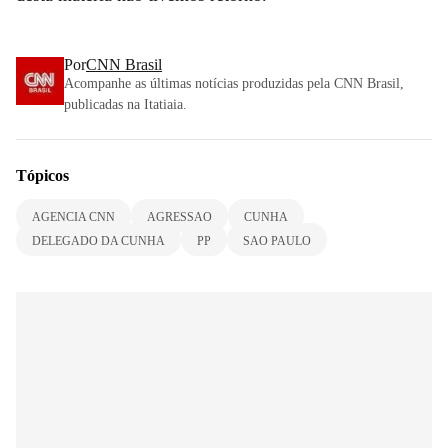
Por
CNN Brasil
Acompanhe as últimas notícias produzidas pela CNN Brasil,
publicadas na Itatiaia.
Tópicos
AGENCIA CNN
AGRESSAO
CUNHA
DELEGADO DA CUNHA
PP
SAO PAULO