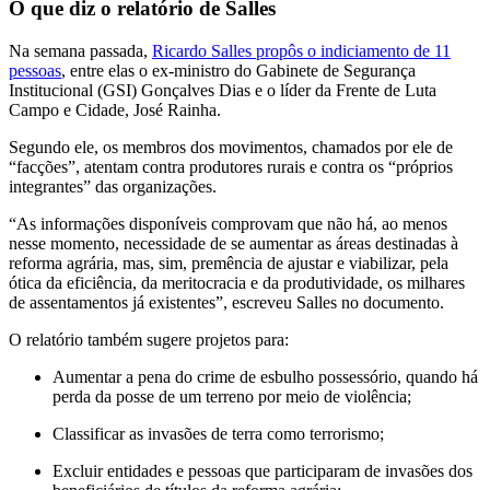
O que diz o relatório de Salles
Na semana passada,
Ricardo Salles propôs o indiciamento de 11
pessoas
, entre elas o ex-ministro do Gabinete de Segurança
Institucional (GSI) Gonçalves Dias e o líder da Frente de Luta
Campo e Cidade, José Rainha.
Segundo ele, os membros dos movimentos, chamados por ele de
“facções”, atentam contra produtores rurais e contra os “próprios
integrantes” das organizações.
“As informações disponíveis comprovam que não há, ao menos
nesse momento, necessidade de se aumentar as áreas destinadas à
reforma agrária, mas, sim, premência de ajustar e viabilizar, pela
ótica da eficiência, da meritocracia e da produtividade, os milhares
de assentamentos já existentes”, escreveu Salles no documento.
O relatório também sugere projetos para:
Aumentar a pena do crime de esbulho possessório, quando há
perda da posse de um terreno por meio de violência;
Classificar as invasões de terra como terrorismo;
Excluir entidades e pessoas que participaram de invasões dos