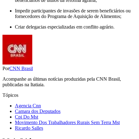
beneficiários de títulos da reforma agrária;
Impedir participantes de invasões de serem beneficiários ou
fornecedores do Programa de Aquisição de Alimentos;
Criar delegacias especializadas em conflito agrário.
Por
CNN Brasil
Acompanhe as últimas notícias produzidas pela CNN Brasil,
publicadas na Itatiaia.
Tópicos
Agencia Cnn
Camara dos Deputados
Cpi Do Mst
Movimento Dos Trabalhadores Rurais Sem Terra Mst
Ricardo Salles