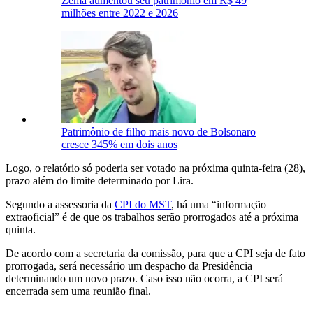
Zema aumentou seu patrimônio em R$ 49
milhões entre 2022 e 2026
Patrimônio de filho mais novo de Bolsonaro
cresce 345% em dois anos
Logo, o relatório só poderia ser votado na próxima quinta-feira (28),
prazo além do limite determinado por Lira.
Segundo a assessoria da
CPI do MST
, há uma “informação
extraoficial” é de que os trabalhos serão prorrogados até a próxima
quinta.
De acordo com a secretaria da comissão, para que a CPI seja de fato
prorrogada, será necessário um despacho da Presidência
determinando um novo prazo. Caso isso não ocorra, a CPI será
encerrada sem uma reunião final.