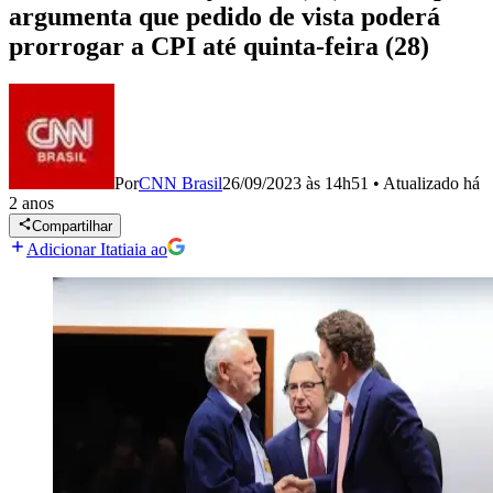
argumenta que pedido de vista poderá
prorrogar a CPI até quinta-feira (28)
Por
CNN Brasil
26/09/2023 às 14h51
•
Atualizado
há
2 anos
Compartilhar
Adicionar Itatiaia ao