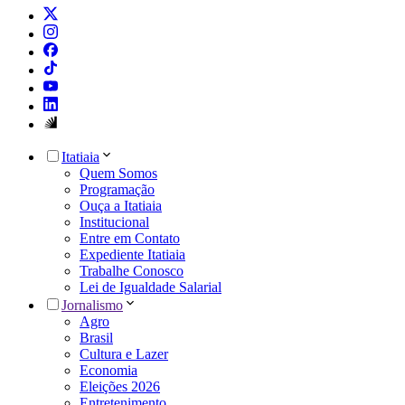
Itatiaia
Quem Somos
Programação
Ouça a Itatiaia
Institucional
Entre em Contato
Expediente Itatiaia
Trabalhe Conosco
Lei de Igualdade Salarial
Jornalismo
Agro
Brasil
Cultura e Lazer
Economia
Eleições 2026
Entretenimento