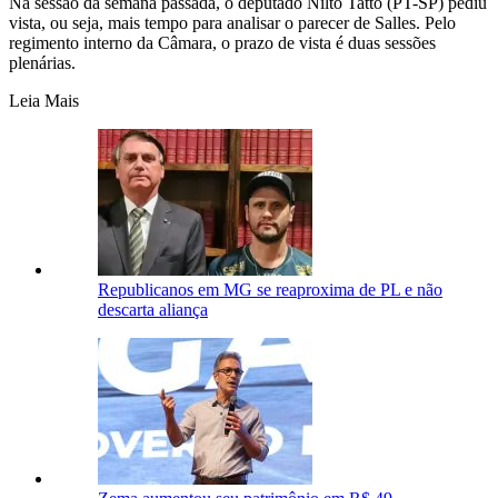
Na sessão da semana passada, o deputado Nilto Tatto (PT-SP) pediu
vista, ou seja, mais tempo para analisar o parecer de Salles. Pelo
regimento interno da Câmara, o prazo de vista é duas sessões
plenárias.
Leia Mais
Republicanos em MG se reaproxima de PL e não
descarta aliança