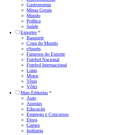
Gastronomia
Minas Gerais
Mundo
Política
Saúde
Esportes
Basquete
Copa do Mundo
eSports
Famosos do Esporte
Futebol Nacional
Futebol Internacional
Lutas
Motor
Tênis
Vôlei
Mais Editorias
Auto
Apostas
Educação
Emprego e Concursos
Eloos
Games
Indústria