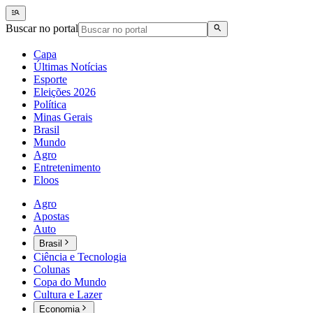
Buscar no portal
Capa
Últimas Notícias
Esporte
Eleições 2026
Política
Minas Gerais
Brasil
Mundo
Agro
Entretenimento
Eloos
Agro
Apostas
Auto
Brasil
Ciência e Tecnologia
Colunas
Copa do Mundo
Cultura e Lazer
Economia