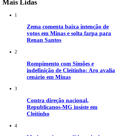
Mais Lidas
1
Zema comenta baixa intenção de
votos em Minas e solta farpa para
Renan Santos
2
Rompimento com Simões e
indefinição de Cleitinho: Aro avalia
cenário em Minas
3
Contra direção nacional,
Republicanos-MG insiste em
Cleitinho
4