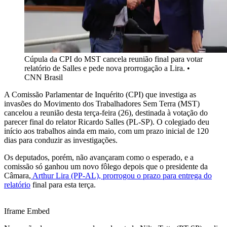
Cúpula da CPI do MST cancela reunião final para votar
relatório de Salles e pede nova prorrogação a Lira.
•
CNN Brasil
A Comissão Parlamentar de Inquérito (CPI) que investiga as
invasões do Movimento dos Trabalhadores Sem Terra (MST)
cancelou a reunião desta terça-feira (26), destinada à votação do
parecer final do relator Ricardo Salles (PL-SP). O colegiado deu
início aos trabalhos ainda em maio, com um prazo inicial de 120
dias para conduzir as investigações.
Os deputados, porém, não avançaram como o esperado, e a
comissão só ganhou um novo fôlego depois que o presidente da
Câmara,
Arthur Lira (PP-AL), prorrogou o prazo para entrega do
relatório
final para esta terça.
Iframe Embed