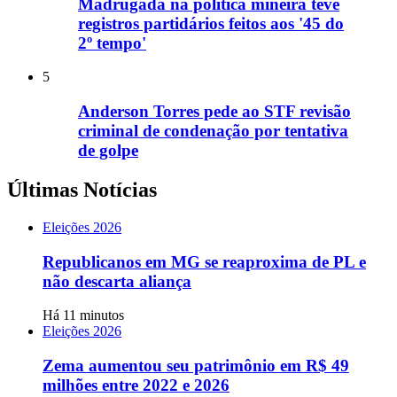
Madrugada na política mineira teve
registros partidários feitos aos '45 do
2º tempo'
5
Anderson Torres pede ao STF revisão
criminal de condenação por tentativa
de golpe
Últimas Notícias
Eleições 2026
Republicanos em MG se reaproxima de PL e
não descarta aliança
Há 11 minutos
Eleições 2026
Zema aumentou seu patrimônio em R$ 49
milhões entre 2022 e 2026