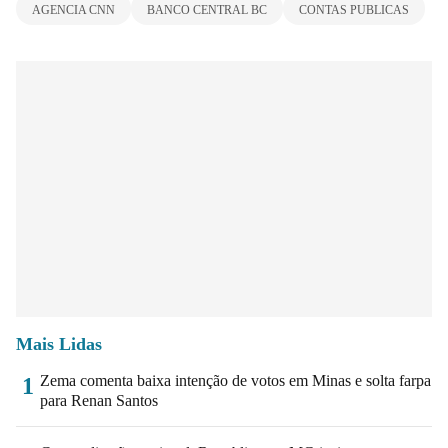
AGENCIA CNN
BANCO CENTRAL BC
CONTAS PUBLICAS
Mais Lidas
Zema comenta baixa intenção de votos em Minas e solta farpa
1
para Renan Santos