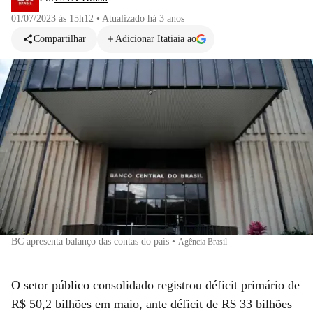
01/07/2023 às 15h12
•
Atualizado
há 3 anos
Compartilhar
Adicionar Itatiaia ao
BC apresenta balanço das contas do país
•
Agência Brasil
O setor público consolidado registrou déficit primário de
R$ 50,2 bilhões em maio, ante déficit de R$ 33 bilhões