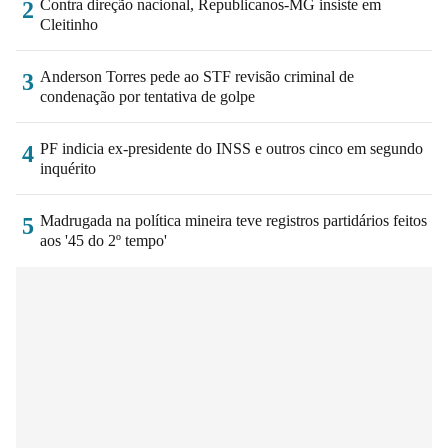
Contra direção nacional, Republicanos-MG insiste em
2
Cleitinho
Anderson Torres pede ao STF revisão criminal de
3
condenação por tentativa de golpe
PF indicia ex-presidente do INSS e outros cinco em segundo
4
inquérito
Madrugada na política mineira teve registros partidários feitos
5
aos '45 do 2º tempo'