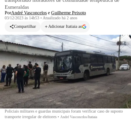
transportado moradores de comunidade terapêutica de
Esmeraldas
Por
André Vasconcelos
e
Guilherme Peixoto
03/12/2023 às 14h53
•
Atualizado
há 2 anos
Compartilhar
Adicionar Itatiaia ao
Policiais militares e guardas municipais foram verificar caso de suposto
transporte irregular de eleitores
•
André Vasconcelos/Itatiaia