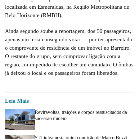
localizada em Esmeraldas, na Região Metropolitana de
Belo Horizonte (RMBH).
Ainda segundo soube a reportagem, dos 50 passageiros,
apenas um teria conseguido votar — por ter apresentado
o comprovante de residência de um imóvel no Barreiro.
O restante do grupo, sem comprovar ligação com a
região, foi impedido de escolher um candidato. O ônibus
já deixou o local e os passageiros foram liberados.
Leia Mais
Reviravoltas, traições e corpos ressuscitados da
sucessão mineira
STJ julga nesta quinta punição de Marco Buzzi