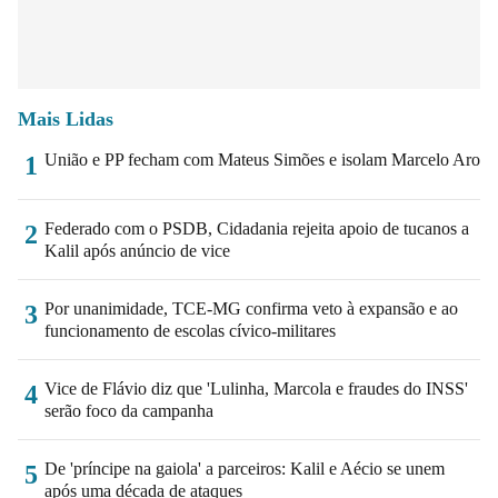
Mais Lidas
União e PP fecham com Mateus Simões e isolam Marcelo Aro
1
Federado com o PSDB, Cidadania rejeita apoio de tucanos a
2
Kalil após anúncio de vice
Por unanimidade, TCE-MG confirma veto à expansão e ao
3
funcionamento de escolas cívico-militares
Vice de Flávio diz que 'Lulinha, Marcola e fraudes do INSS'
4
serão foco da campanha
De 'príncipe na gaiola' a parceiros: Kalil e Aécio se unem
5
após uma década de ataques