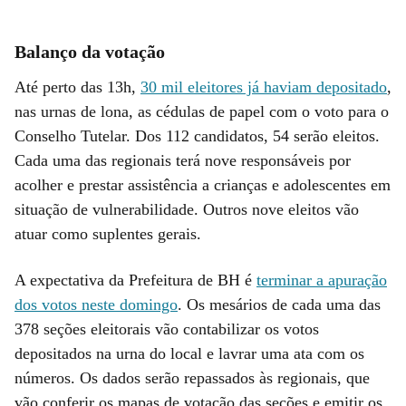
Balanço da votação
Até perto das 13h,
30 mil eleitores já haviam depositado
,
nas urnas de lona, as cédulas de papel com o voto para o
Conselho Tutelar. Dos 112 candidatos, 54 serão eleitos.
Cada uma das regionais terá nove responsáveis por
acolher e prestar assistência a crianças e adolescentes em
situação de vulnerabilidade. Outros nove eleitos vão
atuar como suplentes gerais.
A expectativa da Prefeitura de BH é
terminar a apuração
dos votos neste domingo
. Os mesários de cada uma das
378 seções eleitorais vão contabilizar os votos
depositados na urna do local e lavrar uma ata com os
números. Os dados serão repassados às regionais, que
vão conferir os mapas de votação das seções e emitir os