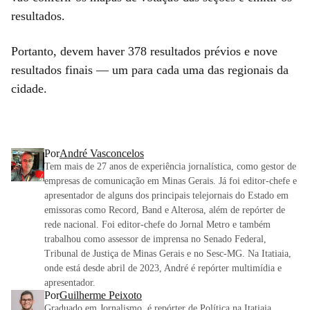
resultados.
Portanto, devem haver 378 resultados prévios e nove
resultados finais — um para cada uma das regionais da
cidade.
Por
André Vasconcelos
Tem mais de 27 anos de experiência jornalística, como gestor de
empresas de comunicação em Minas Gerais. Já foi editor-chefe e
apresentador de alguns dos principais telejornais do Estado em
emissoras como Record, Band e Alterosa, além de repórter de
rede nacional. Foi editor-chefe do Jornal Metro e também
trabalhou como assessor de imprensa no Senado Federal,
Tribunal de Justiça de Minas Gerais e no Sesc-MG. Na Itatiaia,
onde está desde abril de 2023, André é repórter multimídia e
apresentador.
Por
Guilherme Peixoto
Graduado em Jornalismo, é repórter de Política na Itatiaia.