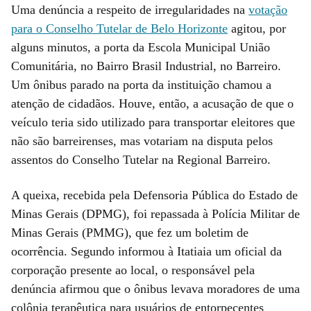
Uma denúncia a respeito de irregularidades na
votação
para o Conselho Tutelar de Belo Horizonte
agitou, por
alguns minutos, a porta da Escola Municipal União
Comunitária, no Bairro Brasil Industrial, no Barreiro.
Um ônibus parado na porta da instituição chamou a
atenção de cidadãos. Houve, então, a acusação de que o
veículo teria sido utilizado para transportar eleitores que
não são barreirenses, mas votariam na disputa pelos
assentos do Conselho Tutelar na Regional Barreiro.
A queixa, recebida pela Defensoria Pública do Estado de
Minas Gerais (DPMG), foi repassada à Polícia Militar de
Minas Gerais (PMMG), que fez um boletim de
ocorrência. Segundo informou à Itatiaia um oficial da
corporação presente ao local, o responsável pela
denúncia afirmou que o ônibus levava moradores de uma
colônia terapêutica para usuários de entorpecentes