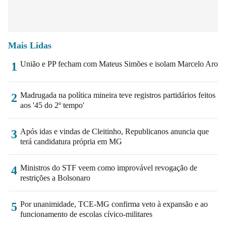
Mais Lidas
União e PP fecham com Mateus Simões e isolam Marcelo Aro
1
Madrugada na política mineira teve registros partidários feitos
2
aos '45 do 2º tempo'
Após idas e vindas de Cleitinho, Republicanos anuncia que
3
terá candidatura própria em MG
Ministros do STF veem como improvável revogação de
4
restrições a Bolsonaro
Por unanimidade, TCE-MG confirma veto à expansão e ao
5
funcionamento de escolas cívico-militares