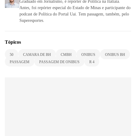
Graduado em Jornalismo, é repórter de Política na Itatiaia.
Antes, foi repórter especial do Estado de Minas e participante do
podcast de Política do Portal Uai. Tem passagem, também, pelo
Superesportes.
Tópicos
50
CAMARA DE BH
CMBH
ONIBUS
ONIBUS BH
PASSAGEM
PASSAGEM DE ONIBUS
R 4