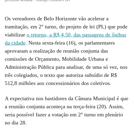
Os vereadores de Belo Horizonte vão acelerar a
tramitação, em 2° turno, do projeto de lei (PL) que pode
viabilizar
o retorno, a R$ 4,50, das passagens de ônibus
da cidade
. Nesta sexta-feira (16), os parlamentares
aprovaram a realização de reunião conjunta das
comissões de Orçamento, Mobilidade Urbana e
Administração Pública para analisar, de uma só vez, nos
três colegiados, o texto que autoriza subsídio de R$
512,8 milhões aos concessionários dos coletivos.
A expectativa nos bastidores da Câmara Municipal é que
a reunião conjunta aconteça na terça-feira (20). Assim,
seria possível fazer a votação em 2° turno em plenário
no dia 28.