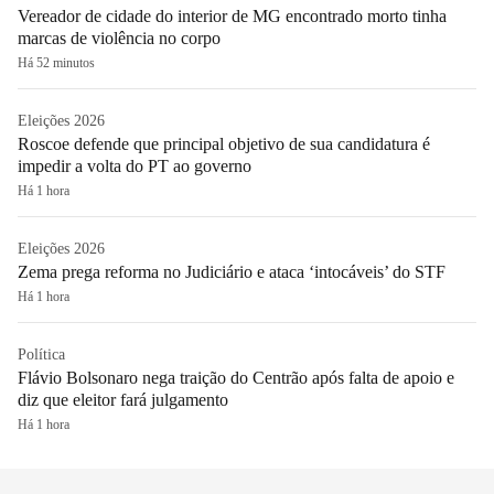
Vereador de cidade do interior de MG encontrado morto tinha
marcas de violência no corpo
Há 52 minutos
Eleições 2026
Roscoe defende que principal objetivo de sua candidatura é
impedir a volta do PT ao governo
Há 1 hora
Eleições 2026
Zema prega reforma no Judiciário e ataca ‘intocáveis’ do STF
Há 1 hora
Política
Flávio Bolsonaro nega traição do Centrão após falta de apoio e
diz que eleitor fará julgamento
Há 1 hora