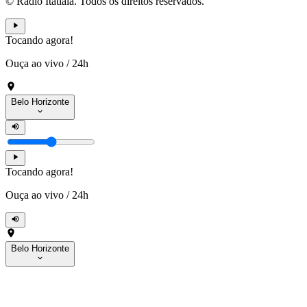
© Rádio Itatiaia. Todos os direitos reservados.
Tocando agora!
Ouça ao vivo
/
24h
Belo Horizonte
Tocando agora!
Ouça ao vivo
/
24h
Belo Horizonte