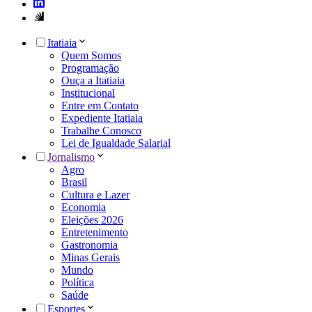
Itatiaia
Quem Somos
Programação
Ouça a Itatiaia
Institucional
Entre em Contato
Expediente Itatiaia
Trabalhe Conosco
Lei de Igualdade Salarial
Jornalismo
Agro
Brasil
Cultura e Lazer
Economia
Eleições 2026
Entretenimento
Gastronomia
Minas Gerais
Mundo
Política
Saúde
Esportes