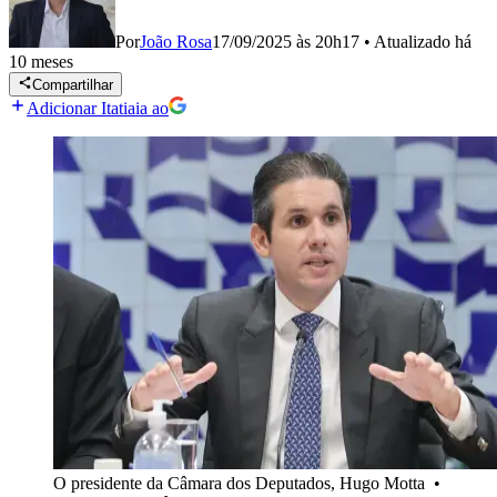
Por
João Rosa
17/09/2025 às 20h17
•
Atualizado
há
10 meses
Compartilhar
Adicionar Itatiaia ao
O presidente da Câmara dos Deputados, Hugo Motta
•