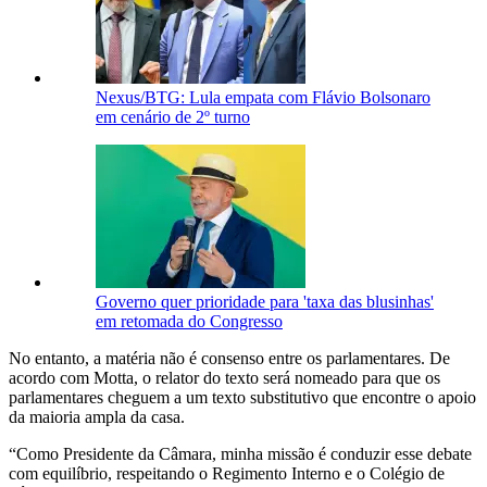
Nexus/BTG: Lula empata com Flávio Bolsonaro
em cenário de 2º turno
Governo quer prioridade para 'taxa das blusinhas'
em retomada do Congresso
No entanto, a matéria não é consenso entre os parlamentares. De
acordo com Motta, o relator do texto será nomeado para que os
parlamentares cheguem a um texto substitutivo que encontre o apoio
da maioria ampla da casa.
“Como Presidente da Câmara, minha missão é conduzir esse debate
com equilíbrio, respeitando o Regimento Interno e o Colégio de