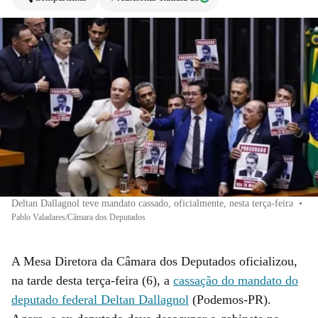
Deltan Dallagnol teve mandato cassado, oficialmente, nesta terça-feira
•
Pablo Valadares/Câmara dos Deputados
A Mesa Diretora da Câmara dos Deputados oficializou,
na tarde desta terça-feira (6), a
cassação do mandato do
deputado federal Deltan Dallagnol
(Podemos-PR).