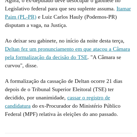
Agora, o ex-deputado deve desocupar o gabinete no
Legislativo federal para que seu suplente assuma.
Itamar
Paim (PL-PR)
e Luiz Carlos Hauly (Podemos-PR)
disputam a vaga, na Justiça.
Ao deixar seu gabinete, no início da noite desta terça,
Deltan fez um pronunciamento em que atacou a Câmara
pela formalização da decisão do TSE
. "A Câmara se
curvou", disse.
A formalização da cassação de Deltan ocorre 21 dias
depois de o Tribunal Superior Eleitoral (TSE) ter
decidido, por unanimidade,
cassar o registro de
candidatura
do ex-Procurador do Ministério Público
Federal (MPF) relativa às eleições do ano passado.