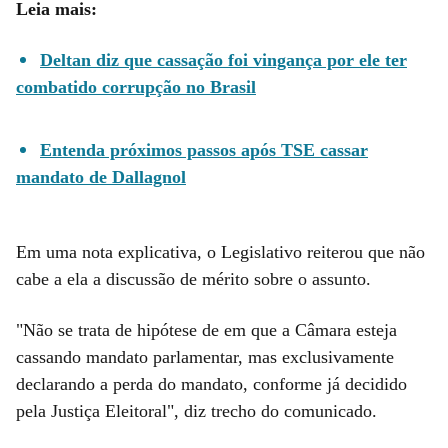
Leia mais:
Deltan diz que cassação foi vingança por ele ter
combatido corrupção no Brasil
Entenda próximos passos após TSE cassar
mandato de Dallagnol
Em uma nota explicativa, o Legislativo reiterou que não
cabe a ela a discussão de mérito sobre o assunto.
"Não se trata de hipótese de em que a Câmara esteja
cassando mandato parlamentar, mas exclusivamente
declarando a perda do mandato, conforme já decidido
pela Justiça Eleitoral", diz trecho do comunicado.