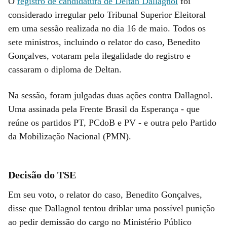
O
registro de candidatura de Deltan Dallagnol
foi
considerado irregular pelo Tribunal Superior Eleitoral
em uma sessão realizada no dia 16 de maio. Todos os
sete ministros, incluindo o relator do caso, Benedito
Gonçalves, votaram pela ilegalidade do registro e
cassaram o diploma de Deltan.
Na sessão, foram julgadas duas ações contra Dallagnol.
Uma assinada pela Frente Brasil da Esperança - que
reúne os partidos PT, PCdoB e PV - e outra pelo Partido
da Mobilização Nacional (PMN).
Decisão do TSE
Em seu voto, o relator do caso, Benedito Gonçalves,
disse que Dallagnol tentou driblar uma possível punição
ao pedir demissão do cargo no Ministério Público