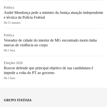
Política
André Mendonça pede a ministro da Justiça atuação independente
e técnica da Polícia Federal
Há 51 minutos
Política
Vereador de cidade do interior de MG encontrado morto tinha
marcas de violência no corpo
Há 1 hora
Eleições 2026
Roscoe defende que principal objetivo de sua candidatura é
impedir a volta do PT ao governo
Há 1 hora
GRUPO ITATIAIA