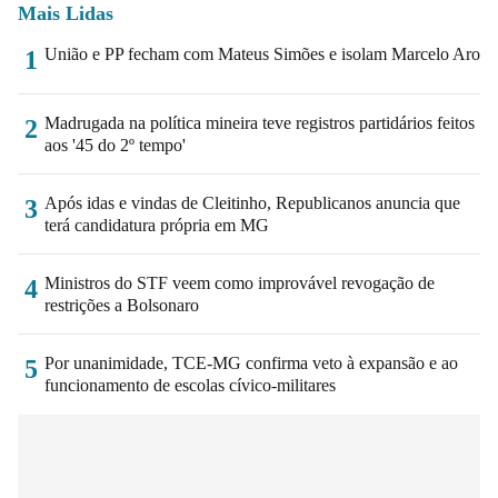
Mais Lidas
União e PP fecham com Mateus Simões e isolam Marcelo Aro
1
Madrugada na política mineira teve registros partidários feitos
2
aos '45 do 2º tempo'
Após idas e vindas de Cleitinho, Republicanos anuncia que
3
terá candidatura própria em MG
Ministros do STF veem como improvável revogação de
4
restrições a Bolsonaro
Por unanimidade, TCE-MG confirma veto à expansão e ao
5
funcionamento de escolas cívico-militares