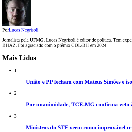
Por
Lucas Negrisoli
Jornalista pela UFMG, Lucas Negrisoli é editor de política. Tem expe
BHAZ. Foi agraciado com o prêmio CDL/BH em 2024.
Mais Lidas
1
União e PP fecham com Mateus Simões e is
2
Por unanimidade, TCE-MG confirma veto à e
3
Ministros do STF veem como improvável rev