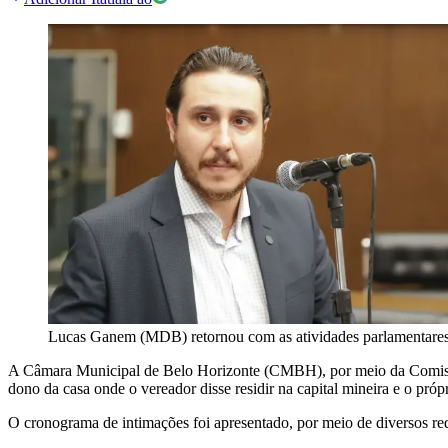
Lucas Ganem (MDB) retornou com as atividades parlamentares
A Câmara Municipal de Belo Horizonte (CMBH), por meio da Comissã
dono da casa onde o vereador disse residir na capital mineira e o pró
O cronograma de intimações foi apresentado, por meio de diversos requ