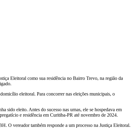
tiça Eleitoral como sua residência no Bairro Trevo, na região da
igado.
micílio eleitoral. Para concorrer nas eleições municipais, o
 sido eleito. Antes do sucesso nas urnas, ele se hospedava em
regatício e residência em Curitiba-PR até novembro de 2024.
BH. O vereador também responde a um processo na Justiça Eleitoral.