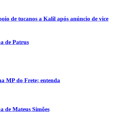
io de tucanos a Kalil após anúncio de vice
pa de Patrus
 na MP do Frete; entenda
pa de Mateus Simões