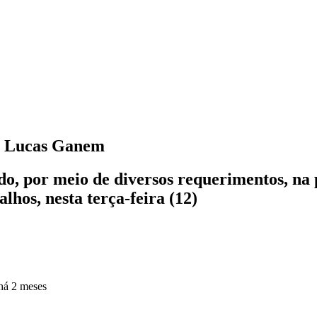
a Lucas Ganem
o, por meio de diversos requerimentos, na 
lhos, nesta terça-feira (12)
há 2 meses