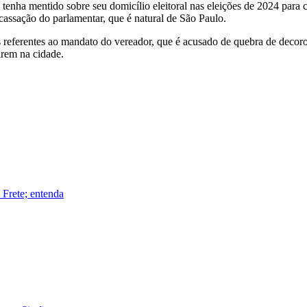
 tenha mentido sobre seu domicílio eleitoral nas eleições de 2024 para 
 cassação do parlamentar, que é natural de São Paulo.
s referentes ao mandato do vereador, que é acusado de quebra de decor
irem na cidade.
 Frete; entenda