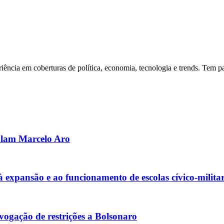
riência em coberturas de política, economia, tecnologia e trends. Tem 
olam Marcelo Aro
xpansão e ao funcionamento de escolas cívico-militar
ogação de restrições a Bolsonaro