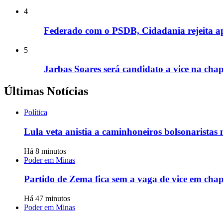
4
Federado com o PSDB, Cidadania rejeita apo
5
Jarbas Soares será candidato a vice na cha
Últimas Notícias
Política
Lula veta anistia a caminhoneiros bolsonaristas
Há 8 minutos
Poder em Minas
Partido de Zema fica sem a vaga de vice em cha
Há 47 minutos
Poder em Minas