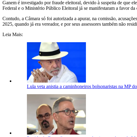
Ganem é investigado por fraude eleitoral, devido à suspeita de que ele
Federal e o Ministério Público Eleitoral já se manifestaram a favor da
Contudo, a Câmara só foi autorizada a apurar, na comissão, acusaçõe
2025, quando já era vereador, e por seus assessores também não resid
Leia Mais:
Lula veta anistia a caminhoneiros bolsonaristas na MP do