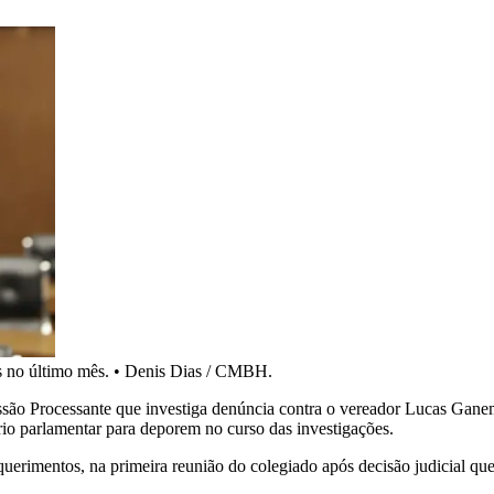
 no último mês.
•
Denis Dias / CMBH.
o Processante que investiga denúncia contra o vereador Lucas Ganem
prio parlamentar para deporem no curso das investigações.
erimentos, na primeira reunião do colegiado após decisão judicial que a