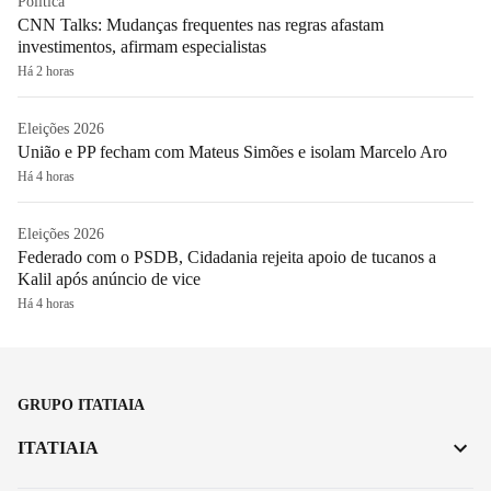
Política
CNN Talks: Mudanças frequentes nas regras afastam
investimentos, afirmam especialistas
Há 2 horas
Eleições 2026
União e PP fecham com Mateus Simões e isolam Marcelo Aro
Há 4 horas
Eleições 2026
Federado com o PSDB, Cidadania rejeita apoio de tucanos a
Kalil após anúncio de vice
Há 4 horas
GRUPO ITATIAIA
ITATIAIA