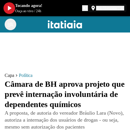
Tocando agora!
Belo Horizonte
Ouça ao vivo
/
24h
Capa
Política
Câmara de BH aprova projeto que
prevê internação involuntária de
dependentes químicos
A proposta, de autoria do vereador Bráulio Lara (Novo),
autoriza a internação dos usuários de drogas - ou seja,
mesmo sem autorização dos pacientes