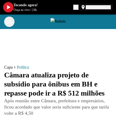
Tocando agora!
Belo Horizonte
Ouça ao vivo
/
24h
Capa
Política
Câmara atualiza projeto de
subsídio para ônibus em BH e
repasse pode ir a R$ 512 milhões
Após reunião entre Câmara, prefeitura e empresários,
ficou acordado que valor seria suficiente para que tarifa
volte a R$ 4,50