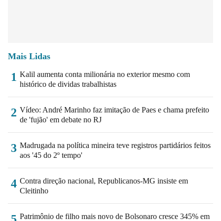
Mais Lidas
Kalil aumenta conta milionária no exterior mesmo com
1
histórico de dividas trabalhistas
Vídeo: André Marinho faz imitação de Paes e chama prefeito
2
de 'fujão' em debate no RJ
Madrugada na política mineira teve registros partidários feitos
3
aos '45 do 2º tempo'
Contra direção nacional, Republicanos-MG insiste em
4
Cleitinho
Patrimônio de filho mais novo de Bolsonaro cresce 345% em
5