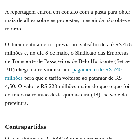
A reportagem entrou em contato com a pasta para obter
mais detalhes sobre as propostas, mas ainda não obteve
retorno.
O documento anterior previa um subsídio de até R$ 476
milhões e, no dia 8 de maio, o Sindicato das Empresas
de Transporte de Passageiros de Belo Horizonte (Setra-
BH) chegou a reivindicar um
pagamento de R$ 740
milhões
para que a tarifa voltasse ao patamar de R$
4,50. O valor é R$ 228 milhões maior do que o que foi
definido na reunião desta quinta-feira (18), na sede da
prefeitura.
Contrapartidas
O substitutivo ao PL 538/23 prevê uma série de