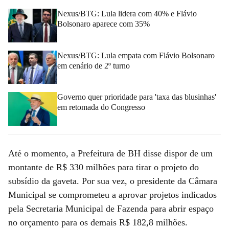
Nexus/BTG: Lula lidera com 40% e Flávio
Bolsonaro aparece com 35%
Nexus/BTG: Lula empata com Flávio Bolsonaro
em cenário de 2º turno
Governo quer prioridade para 'taxa das blusinhas'
em retomada do Congresso
Até o momento, a Prefeitura de BH disse dispor de um
montante de R$ 330 milhões para tirar o projeto do
subsídio da gaveta. Por sua vez, o presidente da Câmara
Municipal se comprometeu a aprovar projetos indicados
pela Secretaria Municipal de Fazenda para abrir espaço
no orçamento para os demais R$ 182,8 milhões.