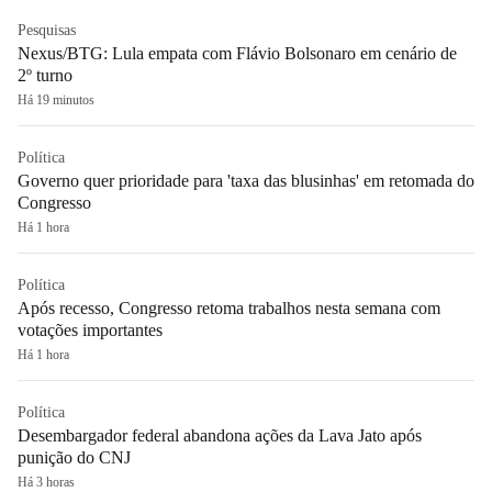
Pesquisas
Nexus/BTG: Lula empata com Flávio Bolsonaro em cenário de
2º turno
Há 19 minutos
Política
Governo quer prioridade para 'taxa das blusinhas' em retomada do
Congresso
Há 1 hora
Política
Após recesso, Congresso retoma trabalhos nesta semana com
votações importantes
Há 1 hora
Política
Desembargador federal abandona ações da Lava Jato após
punição do CNJ
Há 3 horas