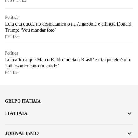
Há 43 minutos
Política
Lula cita queda no desmatamento na Amazônia e alfineta Donald
Trump: ‘Vou mandar foto’
Há 1 hora
Política
Lula afirma que Marco Rubio ‘odeia o Brasil’ e diz que ele é um
‘latino-americano frustrado’
Há 1 hora
GRUPO ITATIAIA
ITATIAIA
JORNALISMO