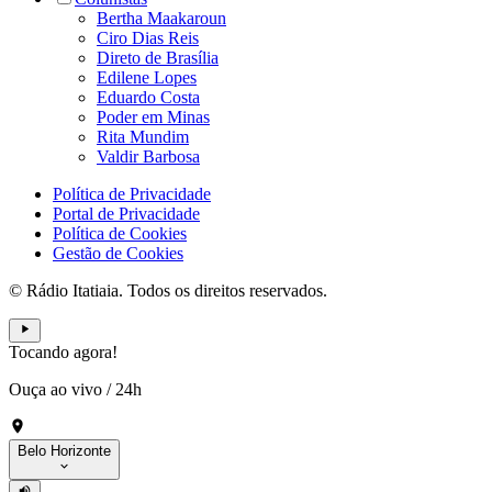
Bertha Maakaroun
Ciro Dias Reis
Direto de Brasília
Edilene Lopes
Eduardo Costa
Poder em Minas
Rita Mundim
Valdir Barbosa
Política de Privacidade
Portal de Privacidade
Política de Cookies
Gestão de Cookies
© Rádio Itatiaia. Todos os direitos reservados.
Tocando agora!
Ouça ao vivo
/
24h
Belo Horizonte