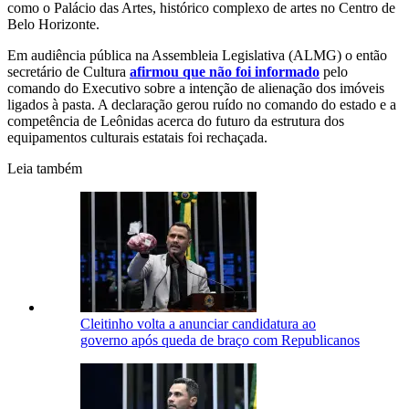
como o Palácio das Artes, histórico complexo de artes no Centro de
Belo Horizonte.
Em audiência pública na Assembleia Legislativa (ALMG) o então
secretário de Cultura
afirmou que não foi informado
pelo
comando do Executivo sobre a intenção de alienação dos imóveis
ligados à pasta. A declaração gerou ruído no comando do estado e a
competência de Leônidas acerca do futuro da estrutura dos
equipamentos culturais estatais foi rechaçada.
Leia também
Cleitinho volta a anunciar candidatura ao
governo após queda de braço com Republicanos