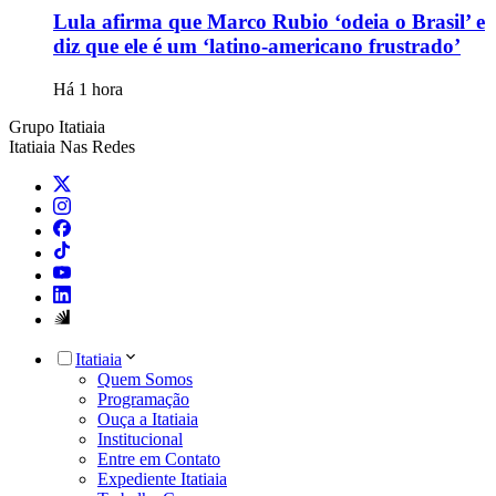
Lula afirma que Marco Rubio ‘odeia o Brasil’ e
diz que ele é um ‘latino-americano frustrado’
Há 1 hora
Grupo Itatiaia
Itatiaia Nas Redes
Itatiaia
Quem Somos
Programação
Ouça a Itatiaia
Institucional
Entre em Contato
Expediente Itatiaia