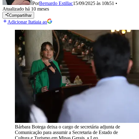
Por
Bernardo Estillac
15/09/2025 às 10h51
•
Atualizado
há 10 meses
Compartilhar
Adicionar Itatiaia ao
Bárbara Botega deixa o cargo de secretária adjunta de
Comunicação para assumir a Secretaria de Estado de
Cultura e Turismo em Minas Gerais
•
Leo