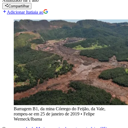
Atualizado
há 1 ano
Compartilhar
Adicionar Itatiaia ao
Barragem B1, da mina Córrego do Feijão, da Vale,
rompeu-se em 25 de janeiro de 2019
•
Felipe
Werneck/Ibama