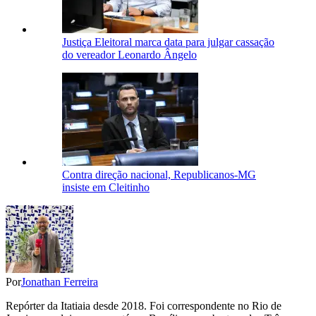
Justiça Eleitoral marca data para julgar cassação
do vereador Leonardo Ângelo
Contra direção nacional, Republicanos-MG
insiste em Cleitinho
Por
Jonathan Ferreira
Repórter da Itatiaia desde 2018. Foi correspondente no Rio de