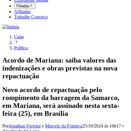
Filiadas
Afiliadas
Trabalhe Conosco
Capa
Política
Acordo de Mariana: saiba valores das
indenizações e obras previstas na nova
repactuação
Novo acordo de repactuação pelo
rompimento da barragem da Samarco,
em Mariana, será assinado nesta sexta-
feira (25), em Brasília
Por
Jonathan Ferreira
e
Marcelo da Fonseca
25/10/2024 às 10h17
•