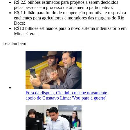
R$ 2,5 bilhões estimados para projetos a serem decididos
pelas pessoas em processo de orçamento participativo;
R$ 1 bilhão para fundo de recuperação produtiva e resposta a
enchentes para agricultores e moradores das margens do Rio
Doce;
R$10 bilhões estimados para o novo sistema indenizatório em
Minas Gerais.
Leia também
Fora da disputa, Cleitinho recebe novamente
apoio de Gusttavo Lima: 'Vou para a guerra'