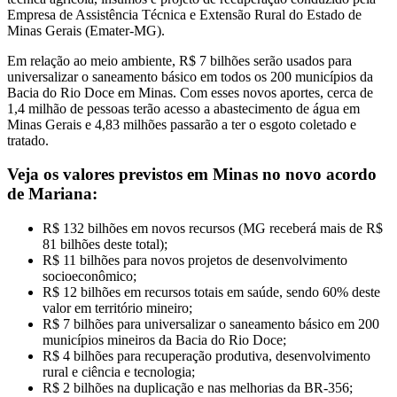
Empresa de Assistência Técnica e Extensão Rural do Estado de
Minas Gerais (Emater-MG).
Em relação ao meio ambiente, R$ 7 bilhões serão usados para
universalizar o saneamento básico em todos os 200 municípios da
Bacia do Rio Doce em Minas. Com esses novos aportes, cerca de
1,4 milhão de pessoas terão acesso a abastecimento de água em
Minas Gerais e 4,83 milhões passarão a ter o esgoto coletado e
tratado.
Veja os valores previstos em Minas no novo acordo
de Mariana:
R$ 132 bilhões em novos recursos (MG receberá mais de R$
81 bilhões deste total);
R$ 11 bilhões para novos projetos de desenvolvimento
socioeconômico;
R$ 12 bilhões em recursos totais em saúde, sendo 60% deste
valor em território mineiro;
R$ 7 bilhões para universalizar o saneamento básico em 200
municípios mineiros da Bacia do Rio Doce;
R$ 4 bilhões para recuperação produtiva, desenvolvimento
rural e ciência e tecnologia;
R$ 2 bilhões na duplicação e nas melhorias da BR-356;