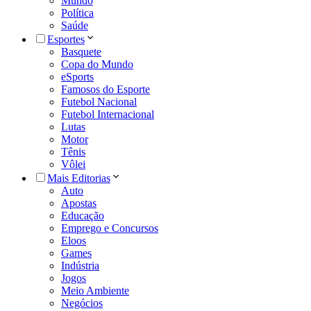
Mundo
Política
Saúde
Esportes
Basquete
Copa do Mundo
eSports
Famosos do Esporte
Futebol Nacional
Futebol Internacional
Lutas
Motor
Tênis
Vôlei
Mais Editorias
Auto
Apostas
Educação
Emprego e Concursos
Eloos
Games
Indústria
Jogos
Meio Ambiente
Negócios