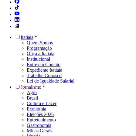
Itatiaia
Quem Somos
Programação
Ouça a Itatiaia
Institucional
Entre em Contato
Expediente Itatiaia
Trabalhe Conosco
Lei de Igualdade Salarial
Jornalismo
Agro
Brasil
Cultura e Lazer
Economia
Eleições 2026
Entretenimento
Gastronomia
Minas Gerais