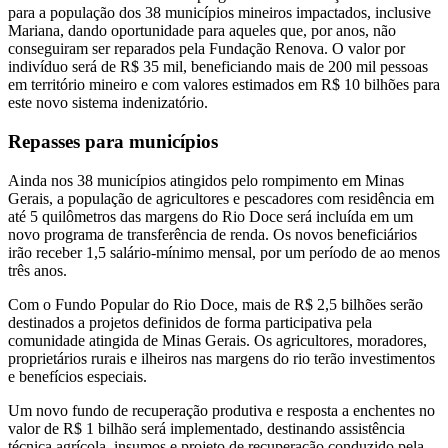
para a população dos 38 municípios mineiros impactados, inclusive
Mariana, dando oportunidade para aqueles que, por anos, não
conseguiram ser reparados pela Fundação Renova. O valor por
indivíduo será de R$ 35 mil, beneficiando mais de 200 mil pessoas
em território mineiro e com valores estimados em R$ 10 bilhões para
este novo sistema indenizatório.
Repasses para municípios
Ainda nos 38 municípios atingidos pelo rompimento em Minas
Gerais, a população de agricultores e pescadores com residência em
até 5 quilômetros das margens do Rio Doce será incluída em um
novo programa de transferência de renda. Os novos beneficiários
irão receber 1,5 salário-mínimo mensal, por um período de ao menos
três anos.
Com o Fundo Popular do Rio Doce, mais de R$ 2,5 bilhões serão
destinados a projetos definidos de forma participativa pela
comunidade atingida de Minas Gerais. Os agricultores, moradores,
proprietários rurais e ilheiros nas margens do rio terão investimentos
e benefícios especiais.
Um novo fundo de recuperação produtiva e resposta a enchentes no
valor de R$ 1 bilhão será implementado, destinando assistência
técnica agrícola, insumos e projeto de recuperação conduzido pela