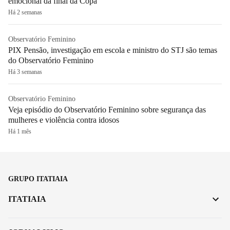
emocional da final da Copa
Há 2 semanas
Observatório Feminino
PIX Pensão, investigação em escola e ministro do STJ são temas
do Observatório Feminino
Há 3 semanas
Observatório Feminino
Veja episódio do Observatório Feminino sobre segurança das
mulheres e violência contra idosos
Há 1 mês
GRUPO ITATIAIA
ITATIAIA