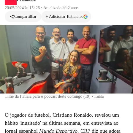
20/05/2024 às 15h26
•
Atualizado
há 2 anos
Compartilhar
Adicionar Itatiaia ao
Time da Itatiaia para o podcast deste domingo (19)
•
Itatiaia
O jogador de futebol, Cristiano Ronaldo, revelou um
hábito 'inusitado' na última semana, em entrevista ao
jornal espanhol
Mundo Deportivo
. CR7 diz que adota