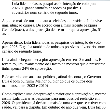
Lula lidera todas as pesquisas de intenção de voto para
2026. E ganha também de todos os possíveis
adversários num cenário de segundo turno.
A pouco mais de um ano para as eleições, o presidente Lula vive
uma situação curiosa. De acordo com a mais recente pesquisa
Genial/Quaest, a desaprovação dele é maior que a aprovação, 51 a
46%.
Apesar disso, Lula lidera todas as pesquisas de intenção de voto
para 2026. E ganha também de todos os possíveis adversários num
cenário de segundo turno.
Lula ainda chegou a ter a pior aprovação em seus 3 mandatos. Em
fevereiro, um levantamento do Datafolha mostrou que o presidente
tinha apenas 24% de aprovação.
E de acordo com analistas políticos, afinal de contas, o Governo
Lula é bom ou ruim? Melhor ou pior do que os outros dois
mandatos, entre 2003 e 2010?
Como explicar uma desaprovação maior que a aprovação e, mesmo
assim, Lula liderar as pesquisas para uma possível reeleição em
2026. O presidente já declarou mais de uma vez que se estiver com
saúde, vai para a disputa. Em outubro do ano que vem, Lula faz 80