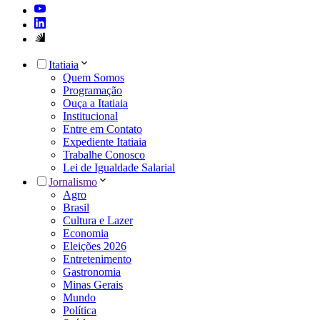
Itatiaia
Quem Somos
Programação
Ouça a Itatiaia
Institucional
Entre em Contato
Expediente Itatiaia
Trabalhe Conosco
Lei de Igualdade Salarial
Jornalismo
Agro
Brasil
Cultura e Lazer
Economia
Eleições 2026
Entretenimento
Gastronomia
Minas Gerais
Mundo
Política