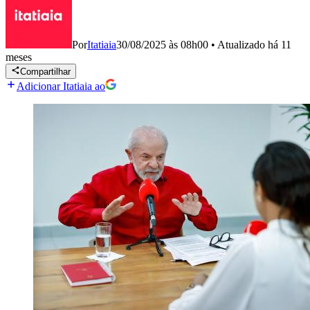
Por
Itatiaia
30/08/2025 às 08h00
•
Atualizado
há 11
meses
Compartilhar
Adicionar Itatiaia ao