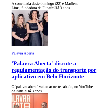
A convidada deste domingo (22) é Marilene
Lima, fundadora da Funafro
Há 3 anos
Palavra Aberta
'Palavra Aberta' discute a
regulamentação do transporte por
aplicativo em Belo Horizonte
O 'palavra aberta' vai ao ar neste sábado, no YouTube
da Itatiaia
Há 3 anos