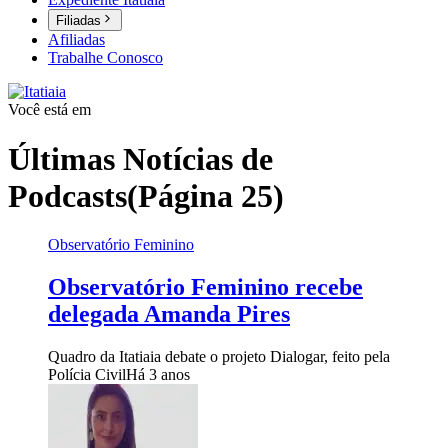
Filiadas
Afiliadas
Trabalhe Conosco
Você está em
Últimas Notícias de
Podcasts
(Página 25)
Observatório Feminino
Observatório Feminino recebe
delegada Amanda Pires
Quadro da Itatiaia debate o projeto Dialogar, feito pela
Polícia Civil
Há 3 anos