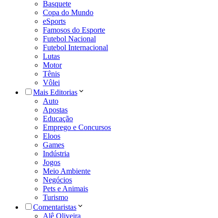
Basquete
Copa do Mundo
eSports
Famosos do Esporte
Futebol Nacional
Futebol Internacional
Lutas
Motor
Tênis
Vôlei
Mais Editorias
Auto
Apostas
Educação
Emprego e Concursos
Eloos
Games
Indústria
Jogos
Meio Ambiente
Negócios
Pets e Animais
Turismo
Comentaristas
Alê Oliveira