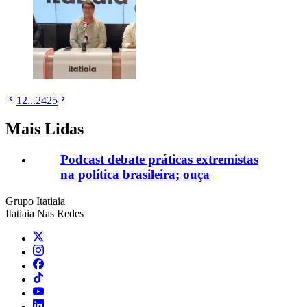
1
2
...
24
25
Mais Lidas
Podcast debate práticas extremistas
na política brasileira; ouça
Grupo Itatiaia
Itatiaia Nas Redes