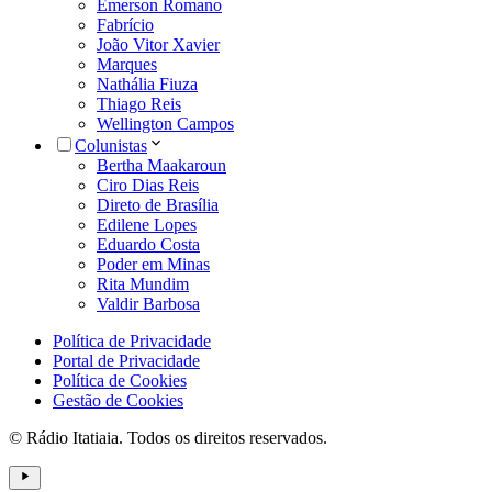
Emerson Romano
Fabrício
João Vitor Xavier
Marques
Nathália Fiuza
Thiago Reis
Wellington Campos
Colunistas
Bertha Maakaroun
Ciro Dias Reis
Direto de Brasília
Edilene Lopes
Eduardo Costa
Poder em Minas
Rita Mundim
Valdir Barbosa
Política de Privacidade
Portal de Privacidade
Política de Cookies
Gestão de Cookies
© Rádio Itatiaia. Todos os direitos reservados.