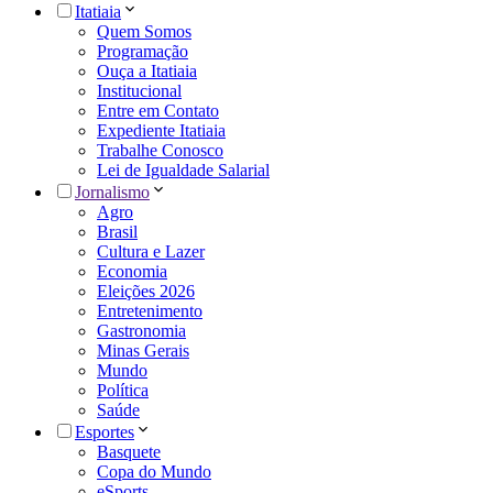
Itatiaia
Quem Somos
Programação
Ouça a Itatiaia
Institucional
Entre em Contato
Expediente Itatiaia
Trabalhe Conosco
Lei de Igualdade Salarial
Jornalismo
Agro
Brasil
Cultura e Lazer
Economia
Eleições 2026
Entretenimento
Gastronomia
Minas Gerais
Mundo
Política
Saúde
Esportes
Basquete
Copa do Mundo
eSports