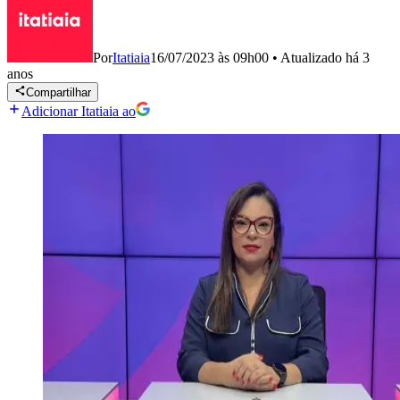
Por
Itatiaia
16/07/2023 às 09h00
•
Atualizado
há 3
anos
Compartilhar
Adicionar Itatiaia ao