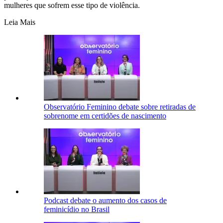
mulheres que sofrem esse tipo de violência.
Leia Mais
Observatório Feminino debate sobre retiradas de
sobrenome em certidões de nascimento
Podcast debate o aumento dos casos de
feminicídio no Brasil