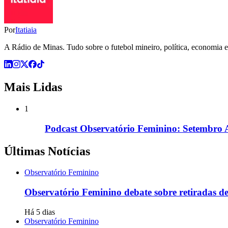
Por
Itatiaia
A Rádio de Minas. Tudo sobre o futebol mineiro, política, economia e 
Mais Lidas
1
Podcast Observatório Feminino: Setembro Am
Últimas Notícias
Observatório Feminino
Observatório Feminino debate sobre retiradas d
Há 5 dias
Observatório Feminino