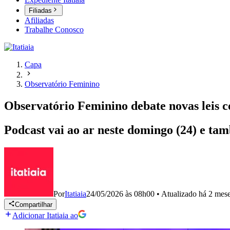
Filiadas
Afiliadas
Trabalhe Conosco
Capa
Observatório Feminino
Observatório Feminino debate novas leis c
Podcast vai ao ar neste domingo (24) e ta
Por
Itatiaia
24/05/2026 às 08h00
•
Atualizado
há 2 mes
Compartilhar
Adicionar Itatiaia ao