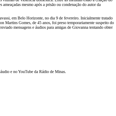
eres ameaçadas mesmo após a prisão ou condenação do autor da
ssi, em Belo Horizonte, no dia 9 de fevereiro. Inicialmente tratado
ton Martins Gomes, de 45 anos, foi preso temporariamente suspeito do
ia enviado mensagens e áudios para amigas de Giovanna tentando obter
de áudio e no YouTube da Rádio de Minas.