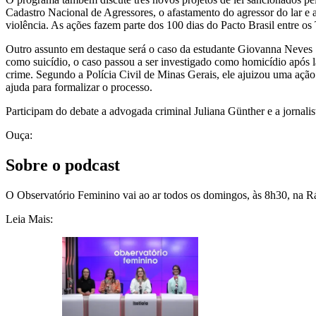
Cadastro Nacional de Agressores, o afastamento do agressor do lar e
violência. As ações fazem parte dos 100 dias do Pacto Brasil entre o
Outro assunto em destaque será o caso da estudante Giovanna Neves S
como suicídio, o caso passou a ser investigado como homicídio após 
crime. Segundo a Polícia Civil de Minas Gerais, ele ajuizou uma ação
ajuda para formalizar o processo.
Participam do debate a advogada criminal Juliana Günther e a jornal
Ouça:
Sobre o podcast
O Observatório Feminino vai ao ar todos os domingos, às 8h30, na Rá
Leia Mais: