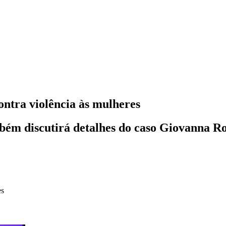
ontra violência às mulheres
mbém discutirá detalhes do caso Giovanna R
es