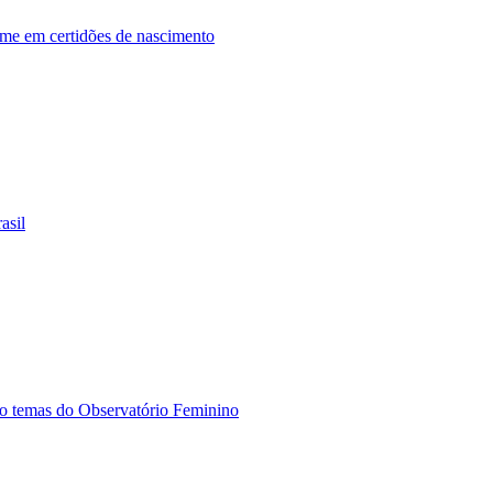
ome em certidões de nascimento
asil
ão temas do Observatório Feminino