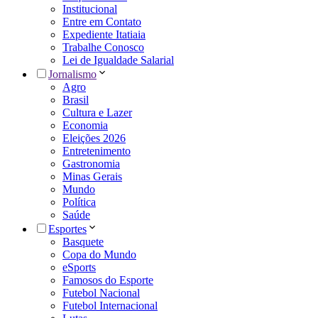
Institucional
Entre em Contato
Expediente Itatiaia
Trabalhe Conosco
Lei de Igualdade Salarial
Jornalismo
Agro
Brasil
Cultura e Lazer
Economia
Eleições 2026
Entretenimento
Gastronomia
Minas Gerais
Mundo
Política
Saúde
Esportes
Basquete
Copa do Mundo
eSports
Famosos do Esporte
Futebol Nacional
Futebol Internacional