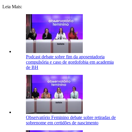
Leia Mais:
Podcast debate sobre fim da aposentadoria
compulsória e caso de gordofobia em academia
de BH
Observatório Feminino debate sobre retiradas de
sobrenome em certidões de nascimento