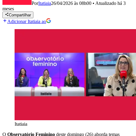
Por
Itatiaia
26/04/2026 às 08h00
•
Atualizado
há 3
meses
Compartilhar
Adicionar Itatiaia ao
Itatiaia
O
Observatório Feminino
deste domingo (26) aborda temas