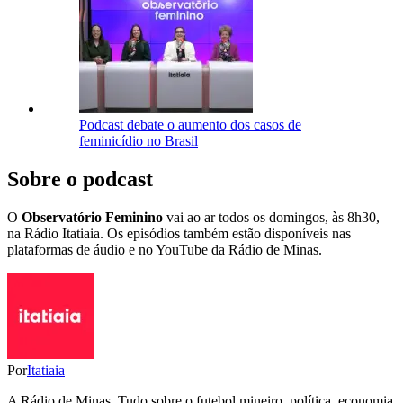
Podcast debate o aumento dos casos de
feminicídio no Brasil
Sobre o podcast
O
Observatório Feminino
vai ao ar todos os domingos, às 8h30,
na Rádio Itatiaia. Os episódios também estão disponíveis nas
plataformas de áudio e no YouTube da Rádio de Minas.
Por
Itatiaia
A Rádio de Minas. Tudo sobre o futebol mineiro, política, economia