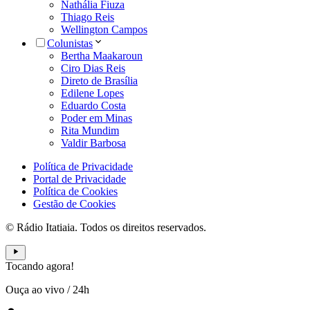
Nathália Fiuza
Thiago Reis
Wellington Campos
Colunistas
Bertha Maakaroun
Ciro Dias Reis
Direto de Brasília
Edilene Lopes
Eduardo Costa
Poder em Minas
Rita Mundim
Valdir Barbosa
Política de Privacidade
Portal de Privacidade
Política de Cookies
Gestão de Cookies
© Rádio Itatiaia. Todos os direitos reservados.
Tocando agora!
Ouça ao vivo
/
24h