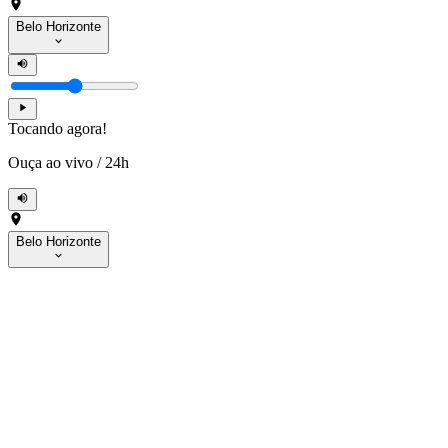
Belo Horizonte
Tocando agora!
Ouça ao vivo
/
24h
Belo Horizonte