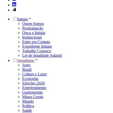
Itatiaia
Quem Somos
Programação
Ouça a Itatiaia
Institucional
Entre em Contato
Expediente Itatiaia
Trabalhe Conosco
Lei de Igualdade Salarial
Jornalismo
Agro
Brasil
Cultura e Lazer
Economia
Eleições 2026
Entretenimento
Gastronomia
Minas Gerais
Mundo
Política
Saúde