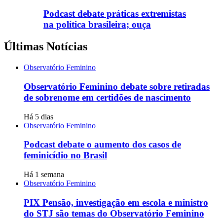
Podcast debate práticas extremistas
na política brasileira; ouça
Últimas Notícias
Observatório Feminino
Observatório Feminino debate sobre retiradas
de sobrenome em certidões de nascimento
Há 5 dias
Observatório Feminino
Podcast debate o aumento dos casos de
feminicídio no Brasil
Há 1 semana
Observatório Feminino
PIX Pensão, investigação em escola e ministro
do STJ são temas do Observatório Feminino