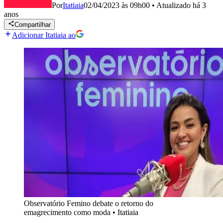
Por
Itatiaia
02/04/2023 às 09h00
•
Atualizado
há 3
anos
Compartilhar
Adicionar Itatiaia ao
Observatório Femino debate o retorno do
emagrecimento como moda
•
Itatiaia