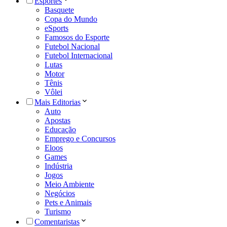
Esportes
Basquete
Copa do Mundo
eSports
Famosos do Esporte
Futebol Nacional
Futebol Internacional
Lutas
Motor
Tênis
Vôlei
Mais Editorias
Auto
Apostas
Educação
Emprego e Concursos
Eloos
Games
Indústria
Jogos
Meio Ambiente
Negócios
Pets e Animais
Turismo
Comentaristas