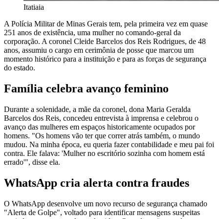
Itatiaia
A Polícia Militar de Minas Gerais tem, pela primeira vez em quase
251 anos de existência, uma mulher no comando-geral da
corporação. A coronel Cleide Barcelos dos Reis Rodrigues, de 48
anos, assumiu o cargo em cerimônia de posse que marcou um
momento histórico para a instituição e para as forças de segurança
do estado.
Família celebra avanço feminino
Durante a solenidade, a mãe da coronel, dona Maria Geralda
Barcelos dos Reis, concedeu entrevista à imprensa e celebrou o
avanço das mulheres em espaços historicamente ocupados por
homens. "Os homens vão ter que correr atrás também, o mundo
mudou. Na minha época, eu queria fazer contabilidade e meu pai foi
contra. Ele falava: 'Mulher no escritório sozinha com homem está
errado'", disse ela.
WhatsApp cria alerta contra fraudes
O WhatsApp desenvolve um novo recurso de segurança chamado
"Alerta de Golpe", voltado para identificar mensagens suspeitas