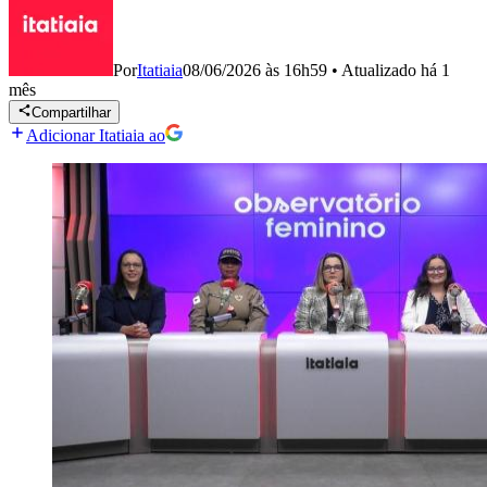
Por
Itatiaia
08/06/2026 às 16h59
•
Atualizado
há 1
mês
Compartilhar
Adicionar Itatiaia ao