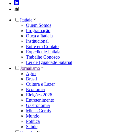
Itatiaia
Quem Somos
Programação
Ouça a Itatiaia
Institucional
Entre em Contato
Expediente Itatiaia
Trabalhe Conosco
Lei de Igualdade Salarial
Jornalismo
Agro
Brasil
Cultura e Lazer
Economia
Eleições 2026
Entretenimento
Gastronomia
Minas Gerais
Mundo
Política
Saúde