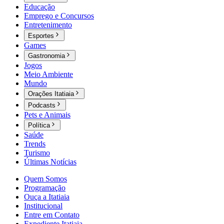
Educação
Emprego e Concursos
Entretenimento
Esportes
Games
Gastronomia
Jogos
Meio Ambiente
Mundo
Orações Itatiaia
Podcasts
Pets e Animais
Política
Saúde
Trends
Turismo
Últimas Notícias
Quem Somos
Programação
Ouça a Itatiaia
Institucional
Entre em Contato
Expediente Itatiaia