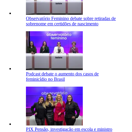
Observatório Feminino debate sobre retiradas de
sobrenome em certidões de nascimento
Podcast debate o aumento dos casos de
feminicídio no Brasil
PIX Pensão, investigação em escola e ministro