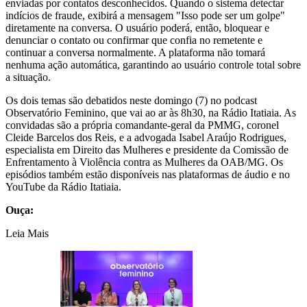
enviadas por contatos desconhecidos. Quando o sistema detectar
indícios de fraude, exibirá a mensagem "Isso pode ser um golpe"
diretamente na conversa. O usuário poderá, então, bloquear e
denunciar o contato ou confirmar que confia no remetente e
continuar a conversa normalmente. A plataforma não tomará
nenhuma ação automática, garantindo ao usuário controle total sobre
a situação.
Os dois temas são debatidos neste domingo (7) no podcast
Observatório Feminino, que vai ao ar às 8h30, na Rádio Itatiaia. As
convidadas são a própria comandante-geral da PMMG, coronel
Cleide Barcelos dos Reis, e a advogada Isabel Araújo Rodrigues,
especialista em Direito das Mulheres e presidente da Comissão de
Enfrentamento à Violência contra as Mulheres da OAB/MG. Os
episódios também estão disponíveis nas plataformas de áudio e no
YouTube da Rádio Itatiaia.
Ouça:
Leia Mais