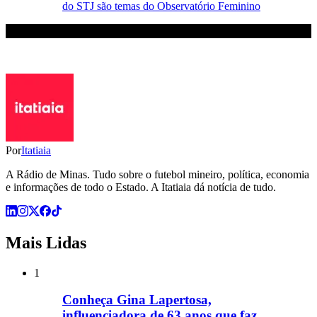
do STJ são temas do Observatório Feminino
Por
Itatiaia
A Rádio de Minas. Tudo sobre o futebol mineiro, política, economia
e informações de todo o Estado. A Itatiaia dá notícia de tudo.
Mais Lidas
1
Conheça Gina Lapertosa,
influenciadora de 63 anos que faz