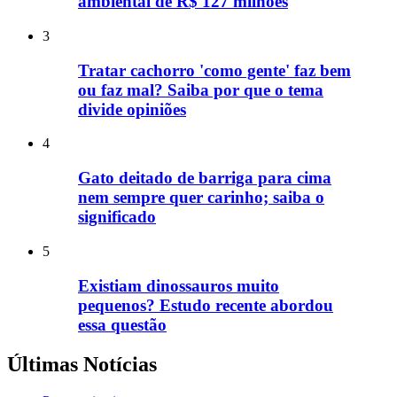
ambiental de R$ 127 milhões
3
Tratar cachorro 'como gente' faz bem
ou faz mal? Saiba por que o tema
divide opiniões
4
Gato deitado de barriga para cima
nem sempre quer carinho; saiba o
significado
5
Existiam dinossauros muito
pequenos? Estudo recente abordou
essa questão
Últimas Notícias