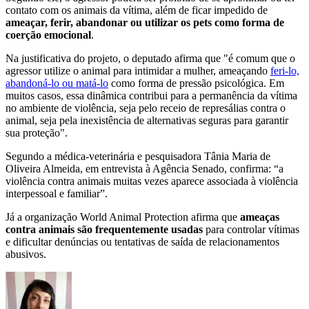
contato com os animais da vítima, além de ficar impedido de
ameaçar, ferir, abandonar ou utilizar os pets como forma de
coerção emocional
.
Na justificativa do projeto, o deputado afirma que "é comum que o
agressor utilize o animal para intimidar a mulher, ameaçando
feri-lo,
abandoná-lo ou matá-lo
como forma de pressão psicológica. Em
muitos casos, essa dinâmica contribui para a permanência da vítima
no ambiente de violência, seja pelo receio de represálias contra o
animal, seja pela inexistência de alternativas seguras para garantir
sua proteção".
Segundo a médica-veterinária e pesquisadora Tânia Maria de
Oliveira Almeida, em entrevista à Agência Senado, confirma: “a
violência contra animais muitas vezes aparece associada à violência
interpessoal e familiar”.
Já a organização World Animal Protection afirma que
ameaças
contra animais são frequentemente usadas
para controlar vítimas
e dificultar denúncias ou tentativas de saída de relacionamentos
abusivos.