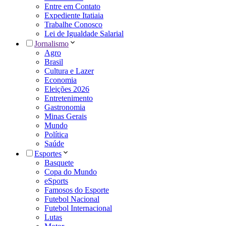
Entre em Contato
Expediente Itatiaia
Trabalhe Conosco
Lei de Igualdade Salarial
Jornalismo
Agro
Brasil
Cultura e Lazer
Economia
Eleições 2026
Entretenimento
Gastronomia
Minas Gerais
Mundo
Política
Saúde
Esportes
Basquete
Copa do Mundo
eSports
Famosos do Esporte
Futebol Nacional
Futebol Internacional
Lutas