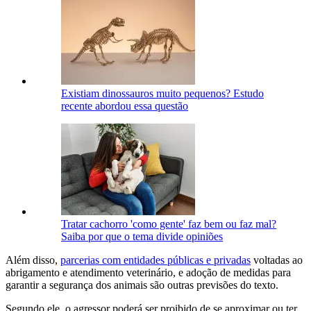
Existiam dinossauros muito pequenos? Estudo
recente abordou essa questão
Tratar cachorro 'como gente' faz bem ou faz mal?
Saiba por que o tema divide opiniões
Além disso,
parcerias com entidades públicas e privadas
voltadas ao
abrigamento e atendimento veterinário, e adoção de medidas para
garantir a segurança dos animais são outras previsões do texto.
Segundo ele, o agressor poderá ser proibido de se aproximar ou ter