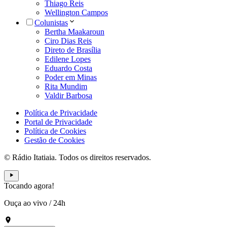
Thiago Reis
Wellington Campos
Colunistas
Bertha Maakaroun
Ciro Dias Reis
Direto de Brasília
Edilene Lopes
Eduardo Costa
Poder em Minas
Rita Mundim
Valdir Barbosa
Política de Privacidade
Portal de Privacidade
Política de Cookies
Gestão de Cookies
© Rádio Itatiaia. Todos os direitos reservados.
Tocando agora!
Ouça ao vivo
/
24h