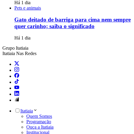
Há 1 dia
Pets e animais
Gato deitado de barriga para cima nem sempre
quer carinho; saiba o significado
Há 1 dia
Grupo Itatiaia
Itatiaia Nas Redes
Itatiaia
Quem Somos
Programação
Ouça a Itatiaia
Institucional