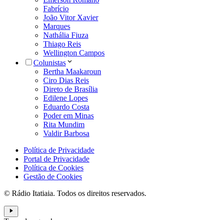
Fabrício
João Vitor Xavier
Marques
Nathália Fiuza
Thiago Reis
Wellington Campos
Colunistas
Bertha Maakaroun
Ciro Dias Reis
Direto de Brasília
Edilene Lopes
Eduardo Costa
Poder em Minas
Rita Mundim
Valdir Barbosa
Política de Privacidade
Portal de Privacidade
Política de Cookies
Gestão de Cookies
© Rádio Itatiaia. Todos os direitos reservados.