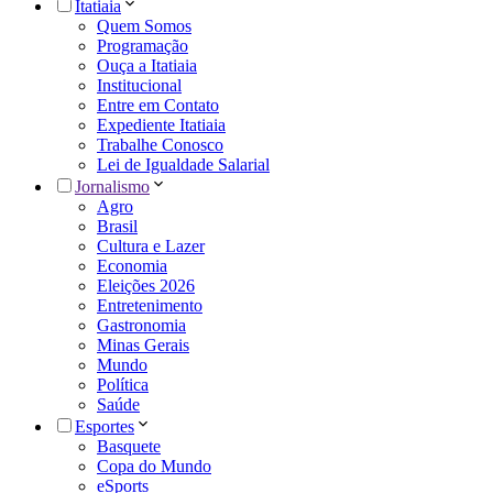
Itatiaia
Quem Somos
Programação
Ouça a Itatiaia
Institucional
Entre em Contato
Expediente Itatiaia
Trabalhe Conosco
Lei de Igualdade Salarial
Jornalismo
Agro
Brasil
Cultura e Lazer
Economia
Eleições 2026
Entretenimento
Gastronomia
Minas Gerais
Mundo
Política
Saúde
Esportes
Basquete
Copa do Mundo
eSports