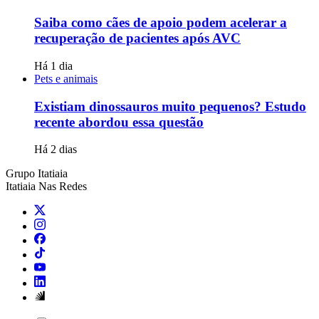
Saiba como cães de apoio podem acelerar a
recuperação de pacientes após AVC
Há 1 dia
Pets e animais
Existiam dinossauros muito pequenos? Estudo
recente abordou essa questão
Há 2 dias
Grupo Itatiaia
Itatiaia Nas Redes