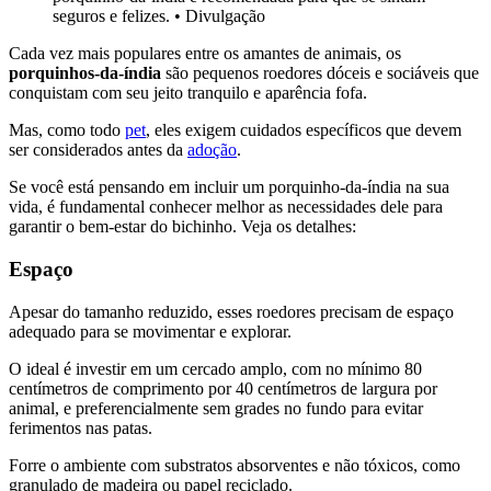
seguros e felizes.
•
Divulgação
Cada vez mais populares entre os amantes de animais, os
porquinhos-da-índia
são pequenos roedores dóceis e sociáveis que
conquistam com seu jeito tranquilo e aparência fofa.
Mas, como todo
pet
, eles exigem cuidados específicos que devem
ser considerados antes da
adoção
.
Se você está pensando em incluir um porquinho-da-índia na sua
vida, é fundamental conhecer melhor as necessidades dele para
garantir o bem-estar do bichinho. Veja os detalhes:
Espaço
Apesar do tamanho reduzido, esses roedores precisam de espaço
adequado para se movimentar e explorar.
O ideal é investir em um cercado amplo, com no mínimo 80
centímetros de comprimento por 40 centímetros de largura por
animal, e preferencialmente sem grades no fundo para evitar
ferimentos nas patas.
Forre o ambiente com substratos absorventes e não tóxicos, como
granulado de madeira ou papel reciclado.