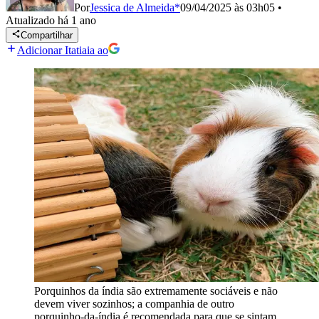
Por
Jessica de Almeida*
09/04/2025 às 03h05
•
Atualizado
há 1 ano
Compartilhar
Adicionar Itatiaia ao
Porquinhos da índia são extremamente sociáveis e não
devem viver sozinhos; a companhia de outro
porquinho-da-índia é recomendada para que se sintam