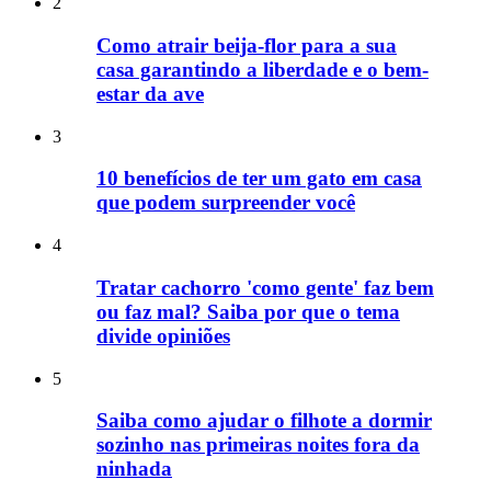
2
Como atrair beija-flor para a sua
casa garantindo a liberdade e o bem-
estar da ave
3
10 benefícios de ter um gato em casa
que podem surpreender você
4
Tratar cachorro 'como gente' faz bem
ou faz mal? Saiba por que o tema
divide opiniões
5
Saiba como ajudar o filhote a dormir
sozinho nas primeiras noites fora da
ninhada