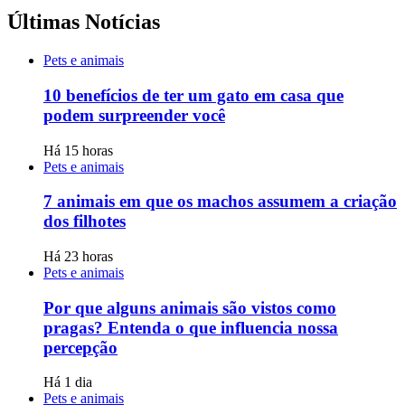
Últimas Notícias
Pets e animais
10 benefícios de ter um gato em casa que
podem surpreender você
Há 15 horas
Pets e animais
7 animais em que os machos assumem a criação
dos filhotes
Há 23 horas
Pets e animais
Por que alguns animais são vistos como
pragas? Entenda o que influencia nossa
percepção
Há 1 dia
Pets e animais