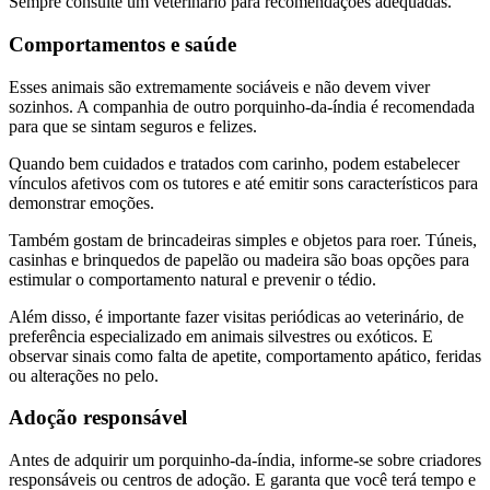
Sempre consulte um veterinário para recomendações adequadas.
Comportamentos e saúde
Esses animais são extremamente sociáveis e não devem viver
sozinhos. A companhia de outro porquinho-da-índia é recomendada
para que se sintam seguros e felizes.
Quando bem cuidados e tratados com carinho, podem estabelecer
vínculos afetivos com os tutores e até emitir sons característicos para
demonstrar emoções.
Também gostam de brincadeiras simples e objetos para roer. Túneis,
casinhas e brinquedos de papelão ou madeira são boas opções para
estimular o comportamento natural e prevenir o tédio.
Além disso, é importante fazer visitas periódicas ao veterinário, de
preferência especializado em animais silvestres ou exóticos. E
observar sinais como falta de apetite, comportamento apático, feridas
ou alterações no pelo.
Adoção responsável
Antes de adquirir um porquinho-da-índia, informe-se sobre criadores
responsáveis ou centros de adoção. E garanta que você terá tempo e