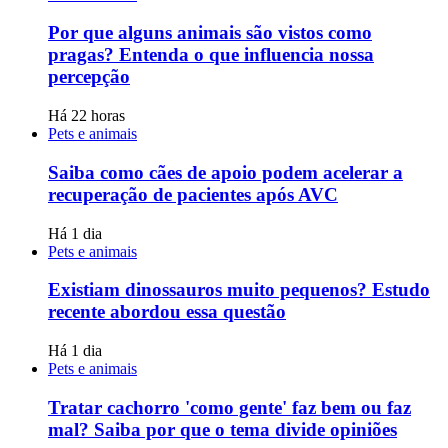
Por que alguns animais são vistos como
pragas? Entenda o que influencia nossa
percepção
Há 22 horas
Pets e animais
Saiba como cães de apoio podem acelerar a
recuperação de pacientes após AVC
Há 1 dia
Pets e animais
Existiam dinossauros muito pequenos? Estudo
recente abordou essa questão
Há 1 dia
Pets e animais
Tratar cachorro 'como gente' faz bem ou faz
mal? Saiba por que o tema divide opiniões