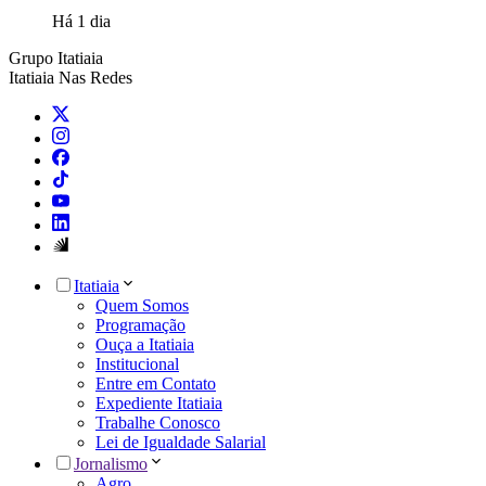
Há 1 dia
Grupo Itatiaia
Itatiaia Nas Redes
Itatiaia
Quem Somos
Programação
Ouça a Itatiaia
Institucional
Entre em Contato
Expediente Itatiaia
Trabalhe Conosco
Lei de Igualdade Salarial
Jornalismo
Agro