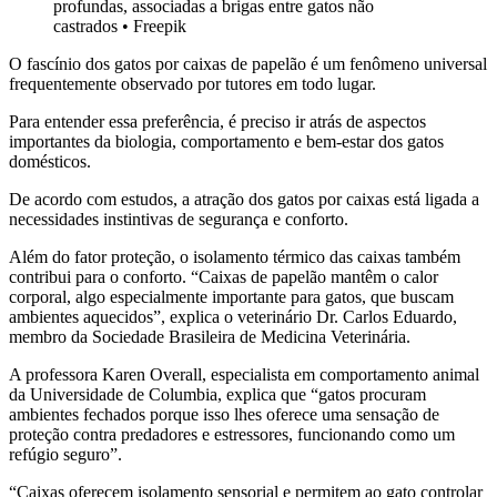
profundas, associadas a brigas entre gatos não
castrados
•
Freepik
O fascínio dos gatos por caixas de papelão é um fenômeno universal
frequentemente observado por tutores em todo lugar.
Para entender essa preferência, é preciso ir atrás de aspectos
importantes da biologia, comportamento e bem-estar dos gatos
domésticos.
De acordo com estudos, a atração dos gatos por caixas está ligada a
necessidades instintivas de segurança e conforto.
Além do fator proteção, o isolamento térmico das caixas também
contribui para o conforto. “Caixas de papelão mantêm o calor
corporal, algo especialmente importante para gatos, que buscam
ambientes aquecidos”, explica o veterinário Dr. Carlos Eduardo,
membro da Sociedade Brasileira de Medicina Veterinária.
A professora Karen Overall, especialista em comportamento animal
da Universidade de Columbia, explica que “gatos procuram
ambientes fechados porque isso lhes oferece uma sensação de
proteção contra predadores e estressores, funcionando como um
refúgio seguro”.
“Caixas oferecem isolamento sensorial e permitem ao gato controlar