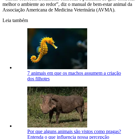
melhor o ambiente ao redor”, diz o manual de bem-estar animal da
Associação Americana de Medicina Veterinária (AVMA).
Leia também
7 animais em que os machos assumem a criação
dos filhotes
Por que alguns animais são vistos como pragas?
Entenda o que influencia nossa percepção