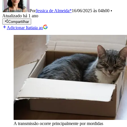
Por
Jessica de Almeida*
16/06/2025 às 04h00
•
Atualizado
há 1 ano
Compartilhar
Adicionar Itatiaia ao
A transmissão ocorre principalmente por mordidas