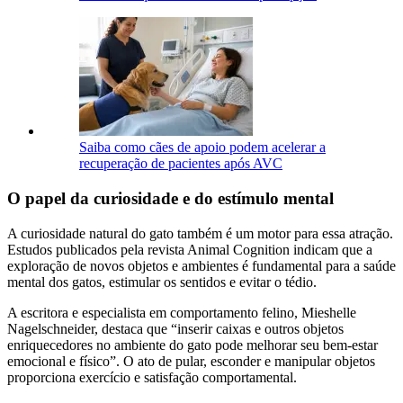
Saiba como cães de apoio podem acelerar a
recuperação de pacientes após AVC
O papel da curiosidade e do estímulo mental
A curiosidade natural do gato também é um motor para essa atração.
Estudos publicados pela revista Animal Cognition indicam que a
exploração de novos objetos e ambientes é fundamental para a saúde
mental dos gatos, estimular os sentidos e evitar o tédio.
A escritora e especialista em comportamento felino, Mieshelle
Nagelschneider, destaca que “inserir caixas e outros objetos
enriquecedores no ambiente do gato pode melhorar seu bem-estar
emocional e físico”. O ato de pular, esconder e manipular objetos
proporciona exercício e satisfação comportamental.