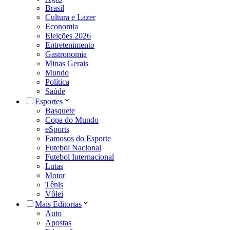
Brasil
Cultura e Lazer
Economia
Eleições 2026
Entretenimento
Gastronomia
Minas Gerais
Mundo
Política
Saúde
Esportes
Basquete
Copa do Mundo
eSports
Famosos do Esporte
Futebol Nacional
Futebol Internacional
Lutas
Motor
Tênis
Vôlei
Mais Editorias
Auto
Apostas