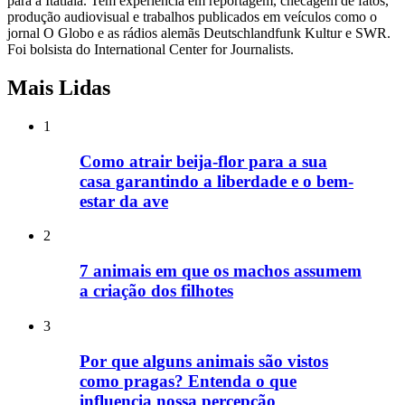
para a Itatiaia. Tem experiência em reportagem, checagem de fatos,
produção audiovisual e trabalhos publicados em veículos como o
jornal O Globo e as rádios alemãs Deutschlandfunk Kultur e SWR.
Foi bolsista do International Center for Journalists.
Mais Lidas
1
Como atrair beija-flor para a sua
casa garantindo a liberdade e o bem-
estar da ave
2
7 animais em que os machos assumem
a criação dos filhotes
3
Por que alguns animais são vistos
como pragas? Entenda o que
influencia nossa percepção