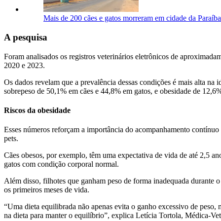
Mais de 200 cães e gatos morreram em cidade da Paraíb
A pesquisa
Foram analisados os registros veterinários eletrônicos de aproximadam
2020 e 2023.
Os dados revelam que a prevalência dessas condições é mais alta na 
sobrepeso de 50,1% em cães e 44,8% em gatos, e obesidade de 12,6%
Riscos da obesidade
Esses números reforçam a importância do acompanhamento contínuo e 
pets.
Cães obesos, por exemplo, têm uma expectativa de vida de até 2,5 a
gatos com condição corporal normal.
Além disso, filhotes que ganham peso de forma inadequada durante o 
os primeiros meses de vida.
“Uma dieta equilibrada não apenas evita o ganho excessivo de peso, 
na dieta para manter o equilíbrio”, explica Letícia Tortola, Médica-