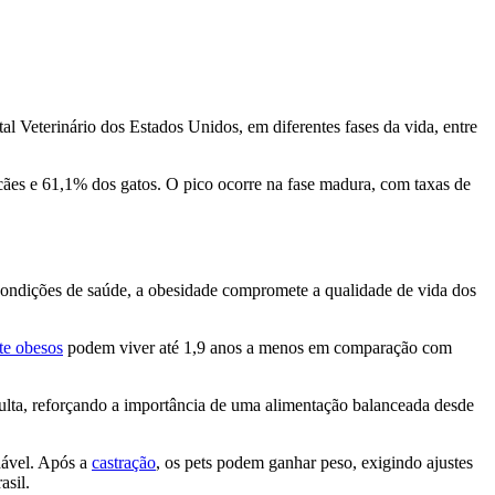
l Veterinário dos Estados Unidos, em diferentes fases da vida, entre
cães e 61,1% dos gatos. O pico ocorre na fase madura, com taxas de
condições de saúde, a obesidade compromete a qualidade de vida dos
te obesos
podem viver até 1,9 anos a menos em comparação com
ulta, reforçando a importância de uma alimentação balanceada desde
dável. Após a
castração
, os pets podem ganhar peso, exigindo ajustes
asil.