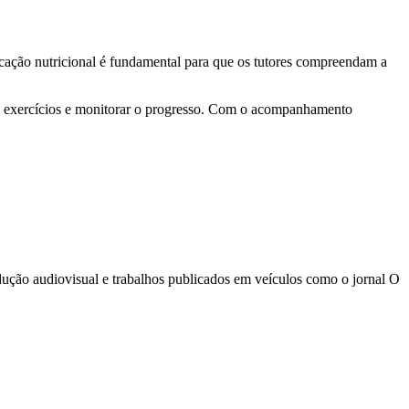
cação nutricional é fundamental para que os tutores compreendam a
de exercícios e monitorar o progresso. Com o acompanhamento
odução audiovisual e trabalhos publicados em veículos como o jornal O