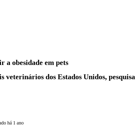
r a obesidade em pets
s veterinários dos Estados Unidos, pesquisa
zado
há 1 ano