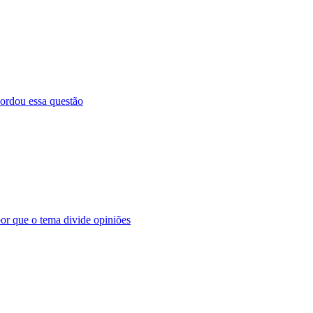
ordou essa questão
por que o tema divide opiniões