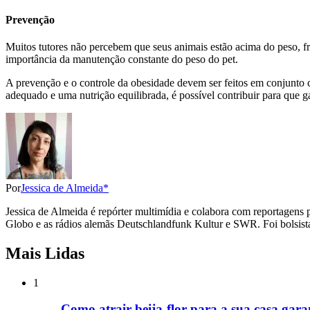
Prevenção
Muitos tutores não percebem que seus animais estão acima do peso, f
importância da manutenção constante do peso do pet.
A prevenção e o controle da obesidade devem ser feitos em conjunto 
adequado e uma nutrição equilibrada, é possível contribuir para que 
Por
Jessica de Almeida*
Jessica de Almeida é repórter multimídia e colabora com reportagens 
Globo e as rádios alemãs Deutschlandfunk Kultur e SWR. Foi bolsista 
Mais Lidas
1
Como atrair beija-flor para a sua casa gara