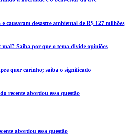
 e causaram desastre ambiental de R$ 127 milhões
z mal? Saiba por que o tema divide opiniões
re quer carinho; saiba o significado
do recente abordou essa questão
cente abordou essa questão