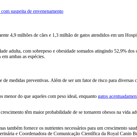
a com suspeita de envenenamento
ente 4,9 milhões de cães e 1,3 milhão de gatos atendidos em um Hospita
idade adulta, com sobrepeso e obesidade somados atingindo 52,9% dos 
 em ambas as espécies.
de medidas preventivas. Além de ser um fator de risco para diversas 
nos menor do que aqueles com peso ideal, enquanto
gatos acentuadamen
crescimento têm maior probabilidade de se tornarem obesos na vida ad
mas também fornece os nutrientes necessários para um crescimento sau
Veterinária e Coordenadora de Comunicação Científica da Royal Canin Br