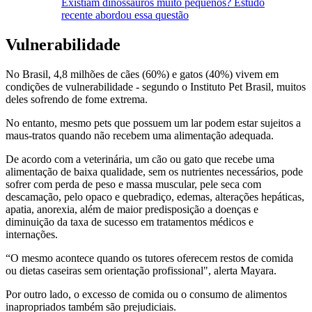
Existiam dinossauros muito pequenos? Estudo
recente abordou essa questão
Vulnerabilidade
No Brasil, 4,8 milhões de cães (60%) e gatos (40%) vivem em
condições de vulnerabilidade - segundo o Instituto Pet Brasil, muitos
deles sofrendo de fome extrema.
No entanto, mesmo pets que possuem um lar podem estar sujeitos a
maus-tratos quando não recebem uma alimentação adequada.
De acordo com a veterinária, um cão ou gato que recebe uma
alimentação de baixa qualidade, sem os nutrientes necessários, pode
sofrer com perda de peso e massa muscular, pele seca com
descamação, pelo opaco e quebradiço, edemas, alterações hepáticas,
apatia, anorexia, além de maior predisposição a doenças e
diminuição da taxa de sucesso em tratamentos médicos e
internações.
“O mesmo acontece quando os tutores oferecem restos de comida
ou dietas caseiras sem orientação profissional", alerta Mayara.
Por outro lado, o excesso de comida ou o consumo de alimentos
inapropriados também são prejudiciais.