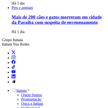
Há 1 dia
Pets e animais
Mais de 200 cães e gatos morreram em cidade
da Paraíba com suspeita de envenenamento
Há 1 dia
Grupo Itatiaia
Itatiaia Nas Redes
Itatiaia
Quem Somos
Programação
Ouça a Itatiaia
Institucional