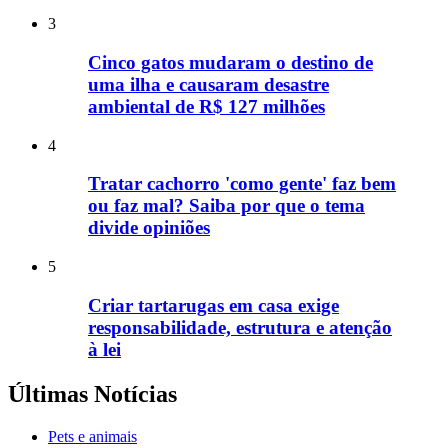
3
Cinco gatos mudaram o destino de
uma ilha e causaram desastre
ambiental de R$ 127 milhões
4
Tratar cachorro 'como gente' faz bem
ou faz mal? Saiba por que o tema
divide opiniões
5
Criar tartarugas em casa exige
responsabilidade, estrutura e atenção
à lei
Últimas Notícias
Pets e animais