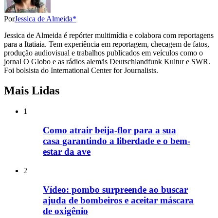
Por
Jessica de Almeida*
Jessica de Almeida é repórter multimídia e colabora com reportagens
para a Itatiaia. Tem experiência em reportagem, checagem de fatos,
produção audiovisual e trabalhos publicados em veículos como o
jornal O Globo e as rádios alemãs Deutschlandfunk Kultur e SWR.
Foi bolsista do International Center for Journalists.
Mais Lidas
1
Como atrair beija-flor para a sua
casa garantindo a liberdade e o bem-
estar da ave
2
Vídeo: pombo surpreende ao buscar
ajuda de bombeiros e aceitar máscara
de oxigênio