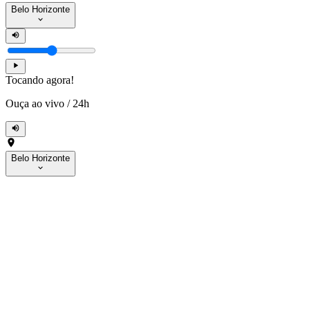
Belo Horizonte
Tocando agora!
Ouça ao vivo
/
24h
Belo Horizonte