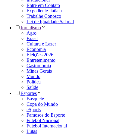
Entre em Contato
Expediente Itatiaia
Trabalhe Conosco
Lei de Igualdade Salarial
Jornalismo
Agro
Brasil
Cultura e Lazer
Economia
Eleições 2026
Entretenimento
Gastronomia
Minas Gerais
Mundo
Política
Saúde
Esportes
Basquete
Copa do Mundo
eSports
Famosos do Esporte
Futebol Nacional
Futebol Internacional
Lutas