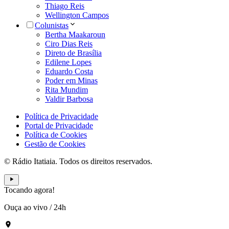
Thiago Reis
Wellington Campos
Colunistas
Bertha Maakaroun
Ciro Dias Reis
Direto de Brasília
Edilene Lopes
Eduardo Costa
Poder em Minas
Rita Mundim
Valdir Barbosa
Política de Privacidade
Portal de Privacidade
Política de Cookies
Gestão de Cookies
© Rádio Itatiaia. Todos os direitos reservados.
Tocando agora!
Ouça ao vivo
/
24h