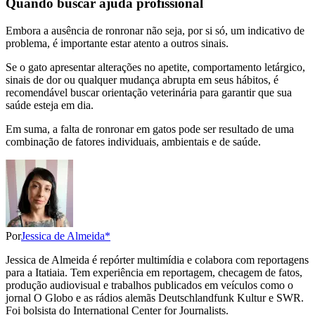
Quando buscar ajuda profissional
Embora a ausência de ronronar não seja, por si só, um indicativo de
problema, é importante estar atento a outros sinais.
Se o gato apresentar alterações no apetite, comportamento letárgico,
sinais de dor ou qualquer mudança abrupta em seus hábitos, é
recomendável buscar orientação veterinária para garantir que sua
saúde esteja em dia.
Em suma, a falta de ronronar em gatos pode ser resultado de uma
combinação de fatores individuais, ambientais e de saúde.
Por
Jessica de Almeida*
Jessica de Almeida é repórter multimídia e colabora com reportagens
para a Itatiaia. Tem experiência em reportagem, checagem de fatos,
produção audiovisual e trabalhos publicados em veículos como o
jornal O Globo e as rádios alemãs Deutschlandfunk Kultur e SWR.
Foi bolsista do International Center for Journalists.