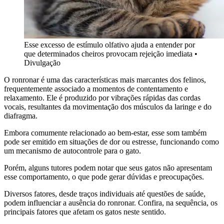
Esse excesso de estímulo olfativo ajuda a entender por
que determinados cheiros provocam rejeição imediata
•
Divulgação
O ronronar é uma das características mais marcantes dos felinos,
frequentemente associado a momentos de contentamento e
relaxamento. Ele é produzido por vibrações rápidas das cordas
vocais, resultantes da movimentação dos músculos da laringe e do
diafragma.
Embora comumente relacionado ao bem-estar, esse som também
pode ser emitido em situações de dor ou estresse, funcionando como
um mecanismo de autocontrole para o gato.
Porém, alguns tutores podem notar que seus gatos não apresentam
esse comportamento, o que pode gerar dúvidas e preocupações.
Diversos fatores, desde traços individuais até questões de saúde,
podem influenciar a ausência do ronronar. Confira, na sequência, os
principais fatores que afetam os gatos neste sentido.