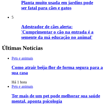
Planta muito usada em jardins pode
ser fatal para cães e gatos
5
Adestrador de cães alerta:
'Cumprimentar o cão na entrada é a
semente da má educação no animal'
Últimas Notícias
Pets e animais
Como atrair beija-flor de forma segura para a
sua casa
Há 1 hora
Pets e animais
Ter mais de um pet pode melhorar sua saúde
mental, aponta psicologia