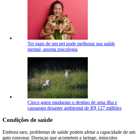
Ter mais de um pet pode melhorar sua saúde
mental, aponta psicologia
Cinco gatos mudaram o destino de uma ilha e
causaram desastre ambiental de R$ 127 milhões
Condições de saúde
Embora raro, problemas de saúde podem afetar a capacidade de um
gato ronronar. Doenças que acometem a laringe, músculos