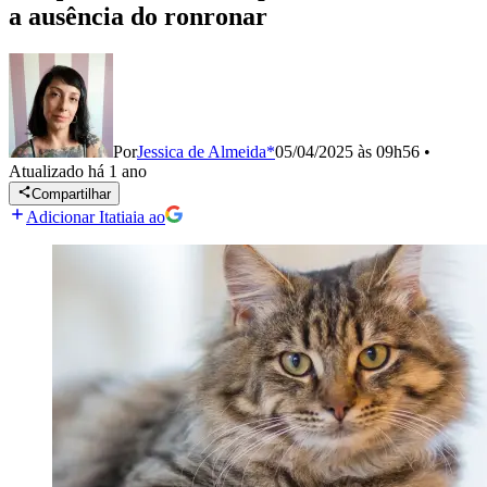
a ausência do ronronar
Por
Jessica de Almeida*
05/04/2025 às 09h56
•
Atualizado
há 1 ano
Compartilhar
Adicionar Itatiaia ao