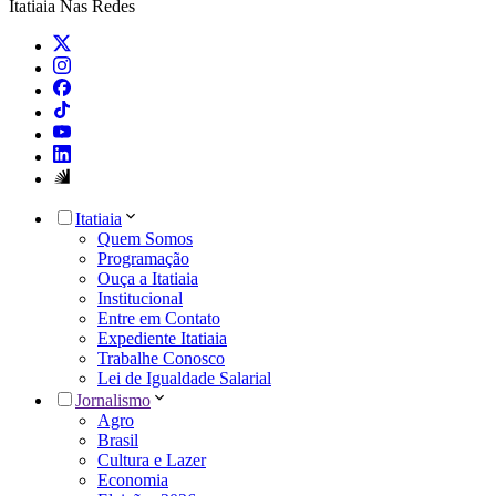
Itatiaia Nas Redes
Itatiaia
Quem Somos
Programação
Ouça a Itatiaia
Institucional
Entre em Contato
Expediente Itatiaia
Trabalhe Conosco
Lei de Igualdade Salarial
Jornalismo
Agro
Brasil
Cultura e Lazer
Economia