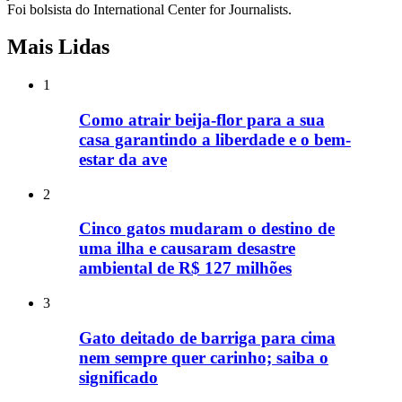
Foi bolsista do International Center for Journalists.
Mais Lidas
1
Como atrair beija-flor para a sua
casa garantindo a liberdade e o bem-
estar da ave
2
Cinco gatos mudaram o destino de
uma ilha e causaram desastre
ambiental de R$ 127 milhões
3
Gato deitado de barriga para cima
nem sempre quer carinho; saiba o
significado