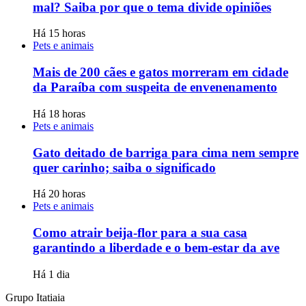
mal? Saiba por que o tema divide opiniões
Há 15 horas
Pets e animais
Mais de 200 cães e gatos morreram em cidade
da Paraíba com suspeita de envenenamento
Há 18 horas
Pets e animais
Gato deitado de barriga para cima nem sempre
quer carinho; saiba o significado
Há 20 horas
Pets e animais
Como atrair beija-flor para a sua casa
garantindo a liberdade e o bem-estar da ave
Há 1 dia
Grupo Itatiaia