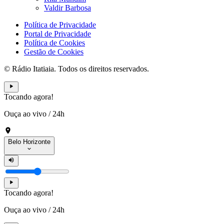
Valdir Barbosa
Política de Privacidade
Portal de Privacidade
Política de Cookies
Gestão de Cookies
© Rádio Itatiaia. Todos os direitos reservados.
Tocando agora!
Ouça ao vivo
/
24h
Belo Horizonte
Tocando agora!
Ouça ao vivo
/
24h