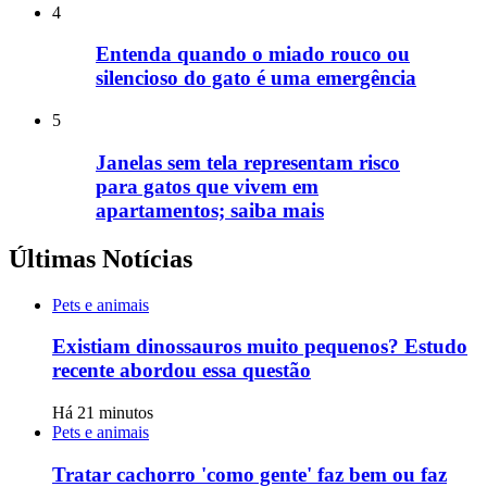
4
Entenda quando o miado rouco ou
silencioso do gato é uma emergência
5
Janelas sem tela representam risco
para gatos que vivem em
apartamentos; saiba mais
Últimas Notícias
Pets e animais
Existiam dinossauros muito pequenos? Estudo
recente abordou essa questão
Há 21 minutos
Pets e animais
Tratar cachorro 'como gente' faz bem ou faz