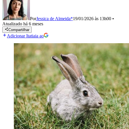
Por
Jessica de Almeida*
19/01/2026 às 13h00
•
Atualizado
há 6 meses
Compartilhar
Adicionar Itatiaia ao