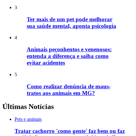
3
Ter mais de um pet pode melhorar
sua saúde mental, aponta psicologia
4
Animais peçonhentos e venenosos:
entenda a diferença e saiba como
evitar acidentes
5
Como realizar denúncia de maus-
tratos aos animais em MG?
Últimas Notícias
Pets e animais
Tratar cachorro 'como gente' faz bem ou faz