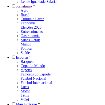
Lei de Igualdade Salarial
Jornalismo
Agro
Brasil
Cultura e Lazer
Economia
Eleições 2026
Entretenimento
Gastronomia
Minas Gerais
Mundo
Política
Saúde
Esportes
Basquete
Copa do Mundo
eSports
Famosos do Esporte
Futebol Nacional
Futebol Internacional
Lutas
Motor
Tênis
Vôlei
Mais Editorias