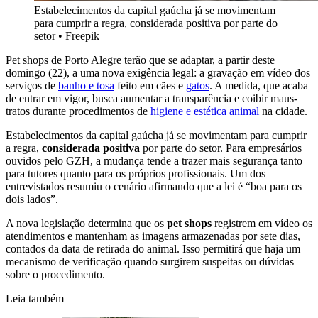
Estabelecimentos da capital gaúcha já se movimentam
para cumprir a regra, considerada positiva por parte do
setor
•
Freepik
Pet shops de Porto Alegre terão que se adaptar, a partir deste
domingo (22), a uma nova exigência legal: a gravação em vídeo dos
serviços de
banho e tosa
feito em cães e
gatos
. A medida, que acaba
de entrar em vigor, busca aumentar a transparência e coibir maus-
tratos durante procedimentos de
higiene e estética animal
na cidade.
Estabelecimentos da capital gaúcha já se movimentam para cumprir
a regra,
considerada positiva
por parte do setor. Para empresários
ouvidos pelo GZH, a mudança tende a trazer mais segurança tanto
para tutores quanto para os próprios profissionais. Um dos
entrevistados resumiu o cenário afirmando que a lei é “boa para os
dois lados”.
A nova legislação determina que os
pet shops
registrem em vídeo os
atendimentos e mantenham as imagens armazenadas por sete dias,
contados da data de retirada do animal. Isso permitirá que haja um
mecanismo de verificação quando surgirem suspeitas ou dúvidas
sobre o procedimento.
Leia também