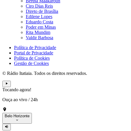
Bertha Maakaroun
Ciro Dias Reis
Direto de Brasília
Edilene Lopes
Eduardo Costa
Poder em Minas
Rita Mundim
Valdir Barbosa
Política de Privacidade
Portal de Privacidade
Política de Cookies
Gestão de Cookies
© Rádio Itatiaia. Todos os direitos reservados.
Tocando agora!
Ouça ao vivo
/
24h
Belo Horizonte