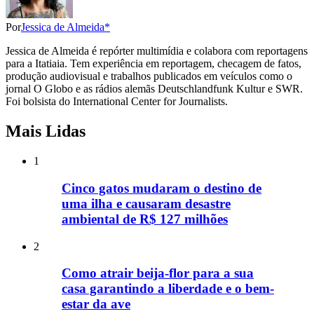
Por
Jessica de Almeida*
Jessica de Almeida é repórter multimídia e colabora com reportagens
para a Itatiaia. Tem experiência em reportagem, checagem de fatos,
produção audiovisual e trabalhos publicados em veículos como o
jornal O Globo e as rádios alemãs Deutschlandfunk Kultur e SWR.
Foi bolsista do International Center for Journalists.
Mais Lidas
1
Cinco gatos mudaram o destino de
uma ilha e causaram desastre
ambiental de R$ 127 milhões
2
Como atrair beija-flor para a sua
casa garantindo a liberdade e o bem-
estar da ave