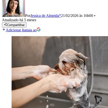
Por
Jessica de Almeida*
21/02/2026 às 16h00
•
Atualizado
há 5 meses
Compartilhar
Adicionar Itatiaia ao