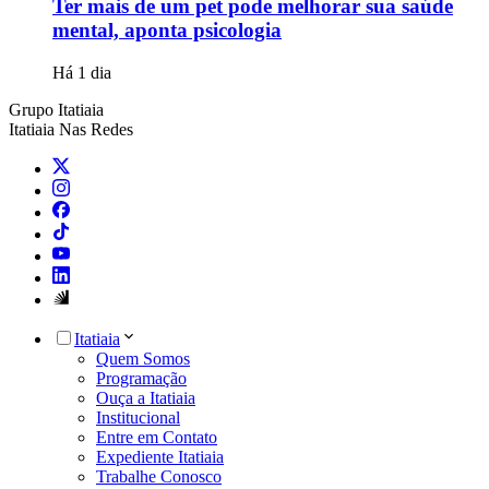
Ter mais de um pet pode melhorar sua saúde
mental, aponta psicologia
Há 1 dia
Grupo Itatiaia
Itatiaia Nas Redes
Itatiaia
Quem Somos
Programação
Ouça a Itatiaia
Institucional
Entre em Contato
Expediente Itatiaia
Trabalhe Conosco