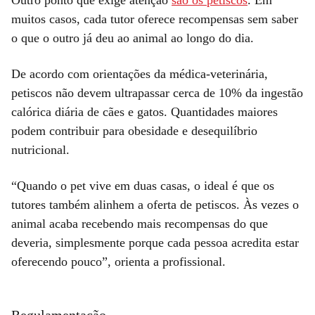
Outro ponto que exige atenção
são os petiscos
. Em
muitos casos, cada tutor oferece recompensas sem saber
o que o outro já deu ao animal ao longo do dia.
De acordo com orientações da médica-veterinária,
petiscos não devem ultrapassar cerca de 10% da ingestão
calórica diária de cães e gatos. Quantidades maiores
podem contribuir para obesidade e desequilíbrio
nutricional.
“Quando o pet vive em duas casas, o ideal é que os
tutores também alinhem a oferta de petiscos. Às vezes o
animal acaba recebendo mais recompensas do que
deveria, simplesmente porque cada pessoa acredita estar
oferecendo pouco”, orienta a profissional.