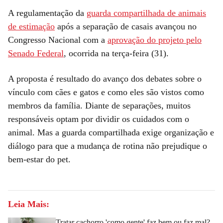
A regulamentação da
guarda compartilhada de animais
de estimação
após a separação de casais avançou no
Congresso Nacional com a
aprovação do projeto pelo
Senado Federal
, ocorrida na terça-feira (31).
A proposta é resultado do avanço dos debates sobre o
vínculo com cães e gatos e como eles são vistos como
membros da família. Diante de separações, muitos
responsáveis optam por dividir os cuidados com o
animal. Mas a guarda compartilhada exige organização e
diálogo para que a mudança de rotina não prejudique o
bem-estar do pet.
Leia Mais:
Tratar cachorro 'como gente' faz bem ou faz mal?