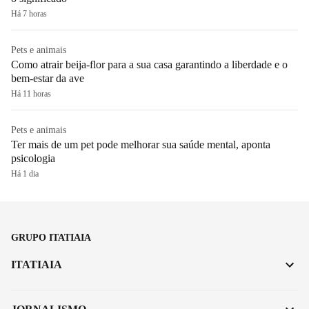
Há 7 horas
Pets e animais
Como atrair beija-flor para a sua casa garantindo a liberdade e o
bem-estar da ave
Há 11 horas
Pets e animais
Ter mais de um pet pode melhorar sua saúde mental, aponta
psicologia
Há 1 dia
GRUPO ITATIAIA
ITATIAIA