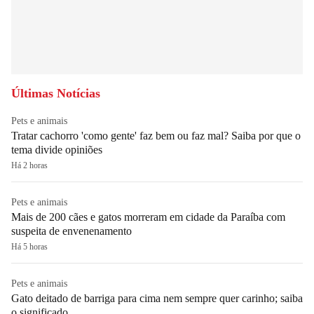
Últimas Notícias
Pets e animais
Tratar cachorro 'como gente' faz bem ou faz mal? Saiba por que o
tema divide opiniões
Há 2 horas
Pets e animais
Mais de 200 cães e gatos morreram em cidade da Paraíba com
suspeita de envenenamento
Há 5 horas
Pets e animais
Gato deitado de barriga para cima nem sempre quer carinho; saiba
o significado