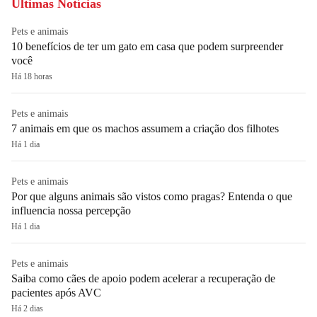
Últimas Notícias
Pets e animais
10 benefícios de ter um gato em casa que podem surpreender
você
Há 18 horas
Pets e animais
7 animais em que os machos assumem a criação dos filhotes
Há 1 dia
Pets e animais
Por que alguns animais são vistos como pragas? Entenda o que
influencia nossa percepção
Há 1 dia
Pets e animais
Saiba como cães de apoio podem acelerar a recuperação de
pacientes após AVC
Há 2 dias