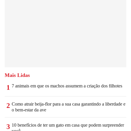
Mais Lidas
7 animais em que os machos assumem a criação dos filhotes
1
Como atrair beija-flor para a sua casa garantindo a liberdade e
2
o bem-estar da ave
10 benefícios de ter um gato em casa que podem surpreender
3
você