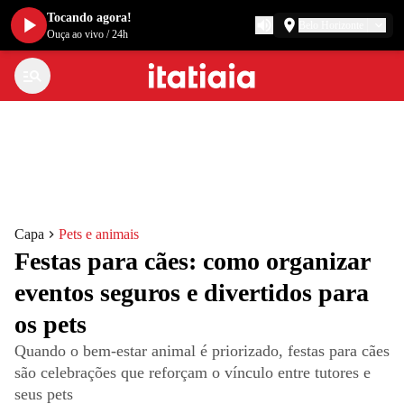
Tocando agora!
Belo Horizonte
Ouça ao vivo
/
24h
Capa
Pets e animais
Festas para cães: como organizar
eventos seguros e divertidos para
os pets
Quando o bem-estar animal é priorizado, festas para cães
são celebrações que reforçam o vínculo entre tutores e
seus pets