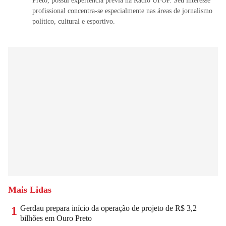
Preto, possui experiência prévia na Rádio UFOP. Seu interesse
profissional concentra-se especialmente nas áreas de jornalismo
político, cultural e esportivo.
Mais Lidas
Gerdau prepara início da operação de projeto de R$ 3,2
1
bilhões em Ouro Preto