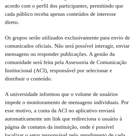
acordo com o perfil dos participantes, permitindo que
cada público receba apenas conteúdos de interesse
direto.
Os grupos serão utilizados exclusivamente para envio de
comunicados oficiais. Não será possível interagir, enviar
mensagens ou responder publicações. A gestão da
comunidade será feita pela Assessoria de Comunicação
Institucional (ACI), responsável por selecionar e
distribuir o conteúdo.
A universidade informou que o volume de usuários
impede o monitoramento de mensagens individuais. Por
esse motivo, a conta da ACI no aplicativo enviará
automaticamente um link que redireciona o usuário à
página de contatos da instituição, onde é possível
localizar o setor responsável pelo atendimento de cada