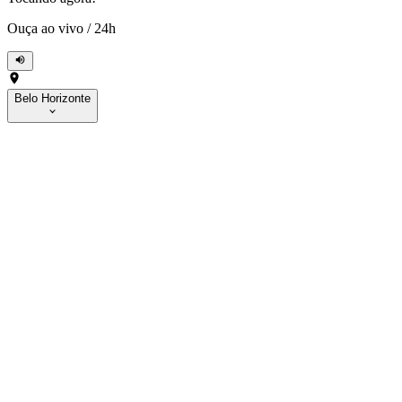
Ouça ao vivo
/
24h
Belo Horizonte