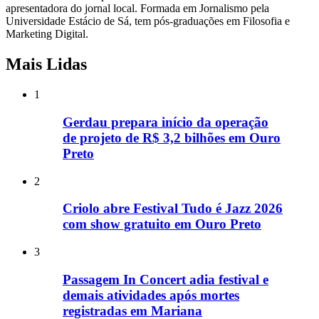
apresentadora do jornal local. Formada em Jornalismo pela
Universidade Estácio de Sá, tem pós-graduações em Filosofia e
Marketing Digital.
Mais Lidas
1
Gerdau prepara início da operação
de projeto de R$ 3,2 bilhões em Ouro
Preto
2
Criolo abre Festival Tudo é Jazz 2026
com show gratuito em Ouro Preto
3
Passagem In Concert adia festival e
demais atividades após mortes
registradas em Mariana