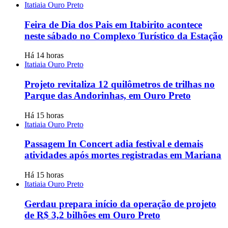
Itatiaia Ouro Preto
Feira de Dia dos Pais em Itabirito acontece
neste sábado no Complexo Turístico da Estação
Há 14 horas
Itatiaia Ouro Preto
Projeto revitaliza 12 quilômetros de trilhas no
Parque das Andorinhas, em Ouro Preto
Há 15 horas
Itatiaia Ouro Preto
Passagem In Concert adia festival e demais
atividades após mortes registradas em Mariana
Há 15 horas
Itatiaia Ouro Preto
Gerdau prepara início da operação de projeto
de R$ 3,2 bilhões em Ouro Preto