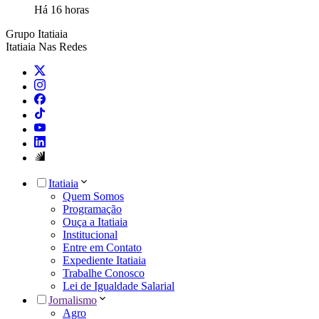
Há 16 horas
Grupo Itatiaia
Itatiaia Nas Redes
Itatiaia
Quem Somos
Programação
Ouça a Itatiaia
Institucional
Entre em Contato
Expediente Itatiaia
Trabalhe Conosco
Lei de Igualdade Salarial
Jornalismo
Agro