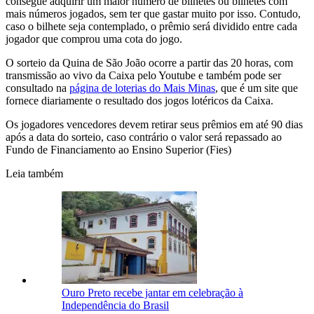
consegue adquirir um maior número de bilhetes ou bilhetes com
mais números jogados, sem ter que gastar muito por isso. Contudo,
caso o bilhete seja contemplado, o prêmio será dividido entre cada
jogador que comprou uma cota do jogo.
O sorteio da Quina de São João ocorre a partir das 20 horas, com
transmissão ao vivo da Caixa pelo Youtube e também pode ser
consultado na
página de loterias do Mais Minas
, que é um site que
fornece diariamente o resultado dos jogos lotéricos da Caixa.
Os jogadores vencedores devem retirar seus prêmios em até 90 dias
após a data do sorteio, caso contrário o valor será repassado ao
Fundo de Financiamento ao Ensino Superior (Fies)
Leia também
Ouro Preto recebe jantar em celebração à
Independência do Brasil