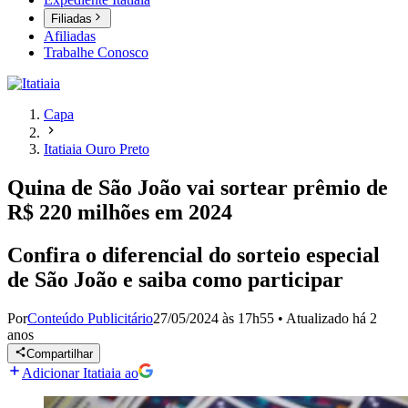
Filiadas
Afiliadas
Trabalhe Conosco
Capa
Itatiaia Ouro Preto
Quina de São João vai sortear prêmio de
R$ 220 milhões em 2024
Confira o diferencial do sorteio especial
de São João e saiba como participar
Por
Conteúdo Publicitário
27/05/2024 às 17h55
•
Atualizado
há 2
anos
Compartilhar
Adicionar Itatiaia ao