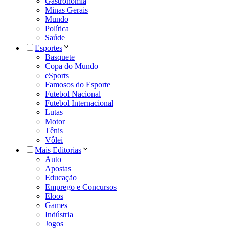
Gastronomia
Minas Gerais
Mundo
Política
Saúde
Esportes
Basquete
Copa do Mundo
eSports
Famosos do Esporte
Futebol Nacional
Futebol Internacional
Lutas
Motor
Tênis
Vôlei
Mais Editorias
Auto
Apostas
Educação
Emprego e Concursos
Eloos
Games
Indústria
Jogos