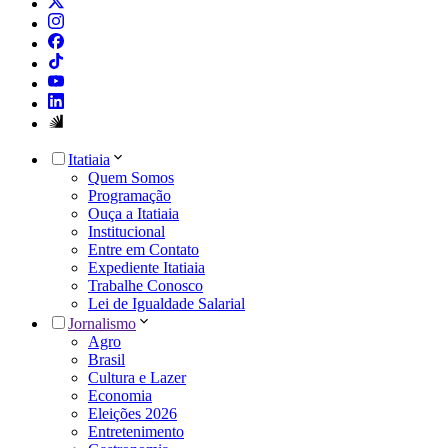
Itatiaia
Quem Somos
Programação
Ouça a Itatiaia
Institucional
Entre em Contato
Expediente Itatiaia
Trabalhe Conosco
Lei de Igualdade Salarial
Jornalismo
Agro
Brasil
Cultura e Lazer
Economia
Eleições 2026
Entretenimento