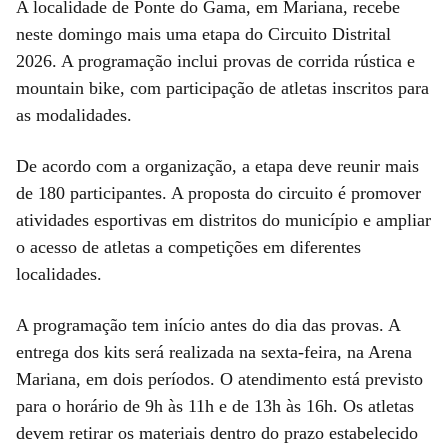
A localidade de Ponte do Gama, em Mariana, recebe
neste domingo mais uma etapa do Circuito Distrital
2026. A programação inclui provas de corrida rústica e
mountain bike, com participação de atletas inscritos para
as modalidades.
De acordo com a organização, a etapa deve reunir mais
de 180 participantes. A proposta do circuito é promover
atividades esportivas em distritos do município e ampliar
o acesso de atletas a competições em diferentes
localidades.
A programação tem início antes do dia das provas. A
entrega dos kits será realizada na sexta-feira, na Arena
Mariana, em dois períodos. O atendimento está previsto
para o horário de 9h às 11h e de 13h às 16h. Os atletas
devem retirar os materiais dentro do prazo estabelecido