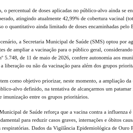
, o percentual de doses aplicadas no público-alvo ainda se en
erado, atingindo atualmente 42,99% de cobertura vacinal (tota
so o quantitativo ainda limitado de doses encaminhadas pelo 
 cenário, a Secretaria Municipal de Saúde (SMS) optou por a
es de ampliar a vacinação para o público geral, considerando
nº 5.748, de 11 de maio de 2026, confere autonomia aos muni
 a liberação ou não da vacinação para além dos grupos priorit
 tem como objetivo priorizar, neste momento, a ampliação da 
úblico-alvo definido, na tentativa de alcançarmos um patamar
de imunização entre os grupos prioritários.
Municipal de Saúde reforça que a vacina contra a influenza é
ndamental para reduzir casos graves, internações e óbitos cau
 respiratórias. Dados da Vigilância Epidemiológica de Ouro 