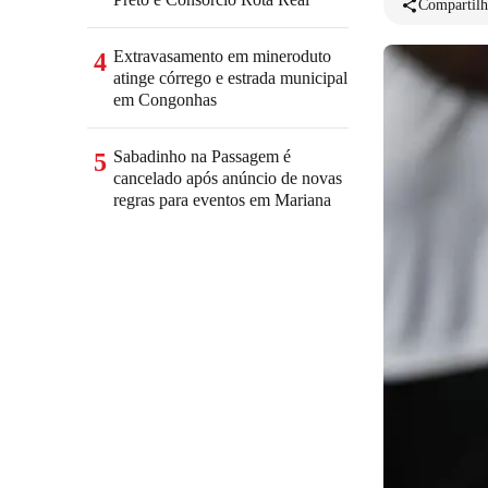
Compartilh
Extravasamento em mineroduto
4
atinge córrego e estrada municipal
em Congonhas
Sabadinho na Passagem é
5
cancelado após anúncio de novas
regras para eventos em Mariana