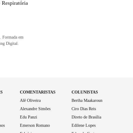
 Respiratória
al. Formada em
ng Digital.
AS
COMENTARISTAS
COLUNISTAS
Alê Oliveira
Bertha Maakaroun
Alexandre Simões
Ciro Dias Reis
Edu Panzi
Direto de Brasília
sos
Emerson Romano
Edilene Lopes