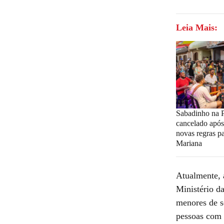
Leia Mais:
Sabadinho na 
cancelado após
novas regras p
Mariana
Atualmente, 
Ministério da
menores de se
pessoas com 