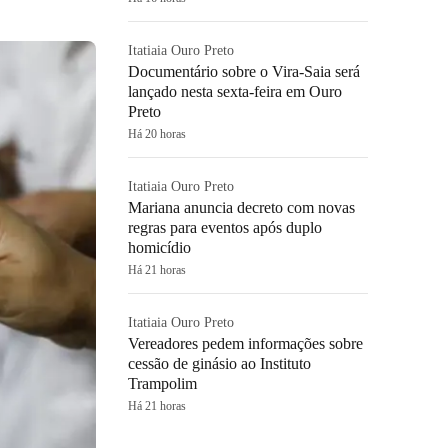
Itatiaia Ouro Preto
Documentário sobre o Vira-Saia será
lançado nesta sexta-feira em Ouro
Preto
Há 20 horas
Itatiaia Ouro Preto
Mariana anuncia decreto com novas
regras para eventos após duplo
homicídio
Há 21 horas
Itatiaia Ouro Preto
Vereadores pedem informações sobre
cessão de ginásio ao Instituto
Trampolim
Há 21 horas