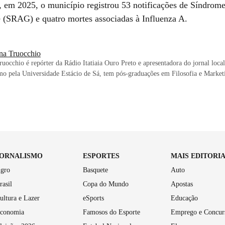
 em 2025, o município registrou 53 notificações de Síndrome
(SRAG) e quatro mortes associadas à Influenza A.
na Truocchio
uocchio é repórter da Rádio Itatiaia Ouro Preto e apresentadora do jornal loc
mo pela Universidade Estácio de Sá, tem pós-graduações em Filosofia e Marketi
JORNALISMO
ESPORTES
MAIS EDITORI
gro
Basquete
Auto
rasil
Copa do Mundo
Apostas
ultura e Lazer
eSports
Educação
conomia
Famosos do Esporte
Emprego e Concur