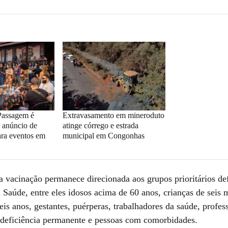
Passagem é
Extravasamento em mineroduto
 anúncio de
atinge córrego e estrada
ara eventos em
municipal em Congonhas
a vacinação permanece direcionada aos grupos prioritários de
 Saúde, entre eles idosos acima de 60 anos, crianças de seis 
is anos, gestantes, puérperas, trabalhadores da saúde, profes
deficiência permanente e pessoas com comorbidades.