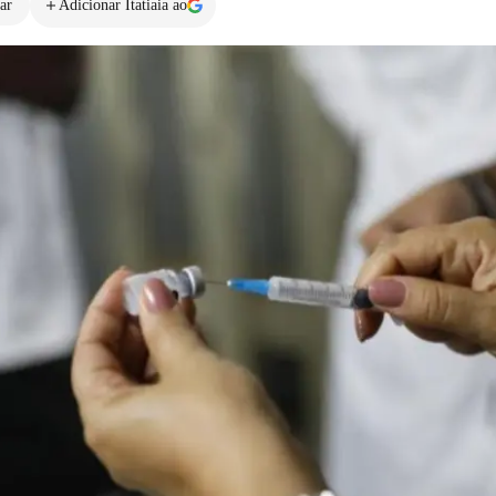
ar
Adicionar Itatiaia ao