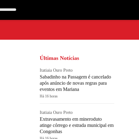
Últimas Notícias
Itatiaia Ouro Preto
Sabadinho na Passagem é cancelado
após anúncio de novas regras para
eventos em Mariana
Há 16 horas
Itatiaia Ouro Preto
Extravasamento em mineroduto
atinge córrego e estrada municipal em
Congonhas
Há 16 horas