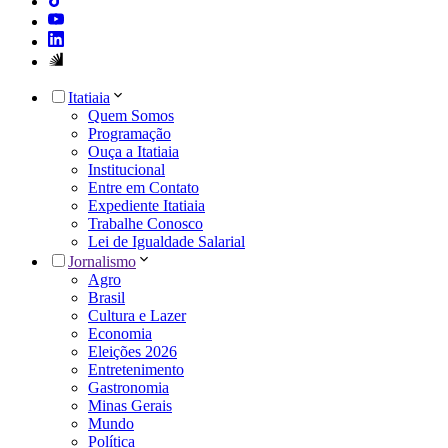
Itatiaia
Quem Somos
Programação
Ouça a Itatiaia
Institucional
Entre em Contato
Expediente Itatiaia
Trabalhe Conosco
Lei de Igualdade Salarial
Jornalismo
Agro
Brasil
Cultura e Lazer
Economia
Eleições 2026
Entretenimento
Gastronomia
Minas Gerais
Mundo
Política