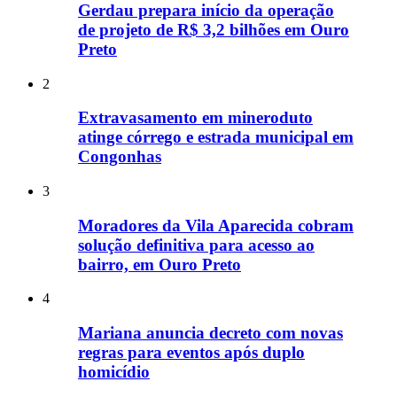
Gerdau prepara início da operação
de projeto de R$ 3,2 bilhões em Ouro
Preto
2
Extravasamento em mineroduto
atinge córrego e estrada municipal em
Congonhas
3
Moradores da Vila Aparecida cobram
solução definitiva para acesso ao
bairro, em Ouro Preto
4
Mariana anuncia decreto com novas
regras para eventos após duplo
homicídio