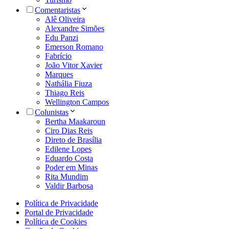
Comentaristas
Alê Oliveira
Alexandre Simões
Edu Panzi
Emerson Romano
Fabrício
João Vitor Xavier
Marques
Nathália Fiuza
Thiago Reis
Wellington Campos
Colunistas
Bertha Maakaroun
Ciro Dias Reis
Direto de Brasília
Edilene Lopes
Eduardo Costa
Poder em Minas
Rita Mundim
Valdir Barbosa
Política de Privacidade
Portal de Privacidade
Política de Cookies