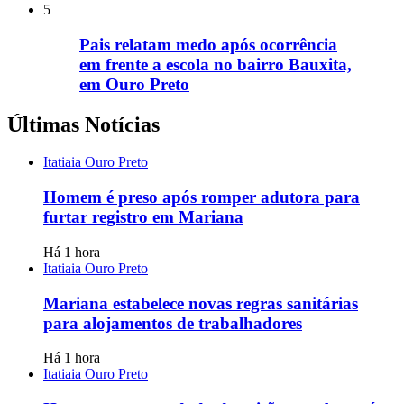
5
Pais relatam medo após ocorrência
em frente a escola no bairro Bauxita,
em Ouro Preto
Últimas Notícias
Itatiaia Ouro Preto
Homem é preso após romper adutora para
furtar registro em Mariana
Há 1 hora
Itatiaia Ouro Preto
Mariana estabelece novas regras sanitárias
para alojamentos de trabalhadores
Há 1 hora
Itatiaia Ouro Preto