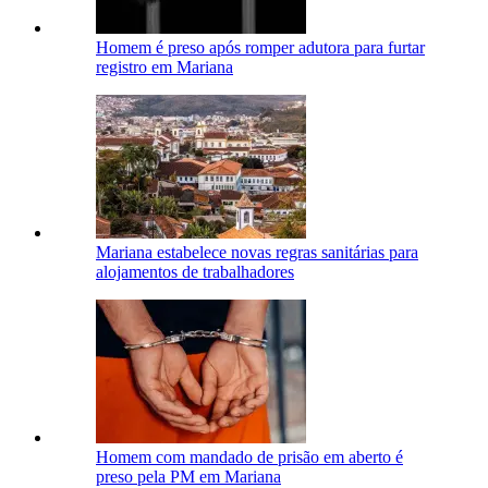
Homem é preso após romper adutora para furtar
registro em Mariana
Mariana estabelece novas regras sanitárias para
alojamentos de trabalhadores
Homem com mandado de prisão em aberto é
preso pela PM em Mariana