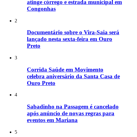
atinge córrego e estrada municipal em
Congonhas
2
Documentário sobre o Vira-Saia será
lançado nesta sexta-feira em Ouro
Preto
3
Corrida Saúde em Movimento
celebra aniversário da Santa Casa de
Ouro Preto
4
Sabadinho na Passagem é cancelado
após anúncio de novas regras para
eventos em Mariana
5