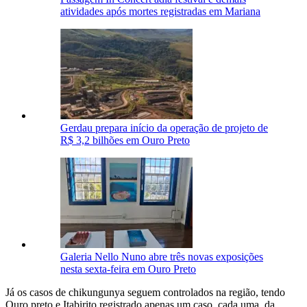
atividades após mortes registradas em Mariana
Gerdau prepara início da operação de projeto de
R$ 3,2 bilhões em Ouro Preto
Galeria Nello Nuno abre três novas exposições
nesta sexta-feira em Ouro Preto
Já os casos de chikungunya seguem controlados na região, tendo
Ouro preto e Itabirito registrado apenas um caso, cada uma, da