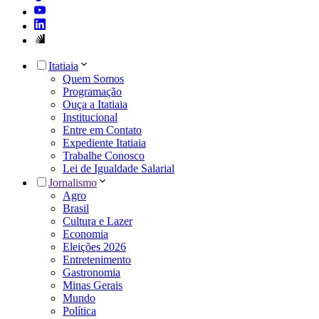
Itatiaia
Quem Somos
Programação
Ouça a Itatiaia
Institucional
Entre em Contato
Expediente Itatiaia
Trabalhe Conosco
Lei de Igualdade Salarial
Jornalismo
Agro
Brasil
Cultura e Lazer
Economia
Eleições 2026
Entretenimento
Gastronomia
Minas Gerais
Mundo
Política