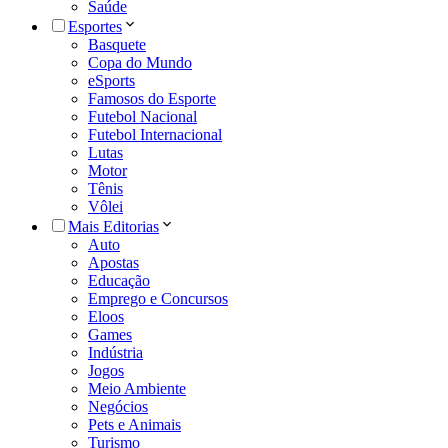
Saúde
Esportes
Basquete
Copa do Mundo
eSports
Famosos do Esporte
Futebol Nacional
Futebol Internacional
Lutas
Motor
Tênis
Vôlei
Mais Editorias
Auto
Apostas
Educação
Emprego e Concursos
Eloos
Games
Indústria
Jogos
Meio Ambiente
Negócios
Pets e Animais
Turismo