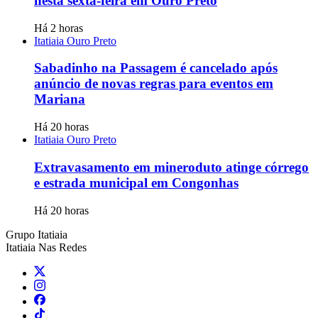
nesta sexta-feira em Ouro Preto
Há 2 horas
Itatiaia Ouro Preto
Sabadinho na Passagem é cancelado após
anúncio de novas regras para eventos em
Mariana
Há 20 horas
Itatiaia Ouro Preto
Extravasamento em mineroduto atinge córrego
e estrada municipal em Congonhas
Há 20 horas
Grupo Itatiaia
Itatiaia Nas Redes