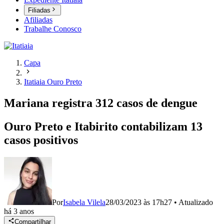
Filiadas
Afiliadas
Trabalhe Conosco
Capa
Itatiaia Ouro Preto
Mariana registra 312 casos de dengue
Ouro Preto e Itabirito contabilizam 13
casos positivos
Por
Isabela Vilela
28/03/2023 às 17h27
•
Atualizado
há 3 anos
Compartilhar