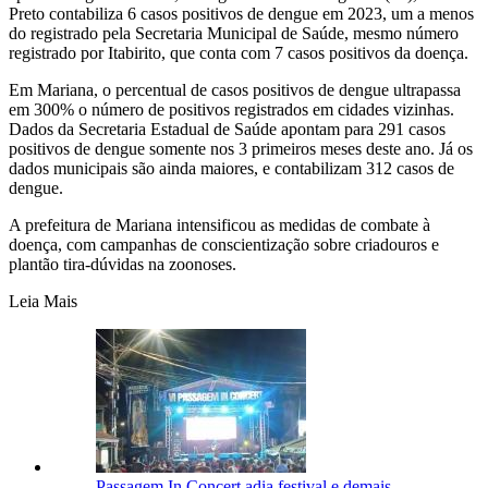
Preto contabiliza 6 casos positivos de dengue em 2023, um a menos
do registrado pela Secretaria Municipal de Saúde, mesmo número
registrado por Itabirito, que conta com 7 casos positivos da doença.
Em Mariana, o percentual de casos positivos de dengue ultrapassa
em 300% o número de positivos registrados em cidades vizinhas.
Dados da Secretaria Estadual de Saúde apontam para 291 casos
positivos de dengue somente nos 3 primeiros meses deste ano. Já os
dados municipais são ainda maiores, e contabilizam 312 casos de
dengue.
A prefeitura de Mariana intensificou as medidas de combate à
doença, com campanhas de conscientização sobre criadouros e
plantão tira-dúvidas na zoonoses.
Leia Mais
Passagem In Concert adia festival e demais