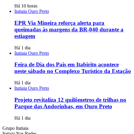
Há 10 horas
Itatiaia Ouro Preto
EPR Via Mineira reforça alerta para
queimadas às margens da BR-040 durante a
estiagem
Há 1 dia
Itatiaia Ouro Preto
Feira de Dia dos Pais em Itabirito acontece
neste sábado no Complexo Turístico da Estação
Há 1 dia
Itatiaia Ouro Preto
Projeto revitaliza 12 quilômetros de trilhas no
Parque das Andorinhas, em Ouro Preto
Há 1 dia
Grupo Itatiaia
Itatiaia Nas Redes