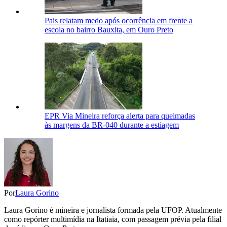
Pais relatam medo após ocorrência em frente a
escola no bairro Bauxita, em Ouro Preto
EPR Via Mineira reforça alerta para queimadas
às margens da BR-040 durante a estiagem
Por
Laura Gorino
Laura Gorino é mineira e jornalista formada pela UFOP. Atualmente
como repórter multimídia na Itatiaia, com passagem prévia pela filial