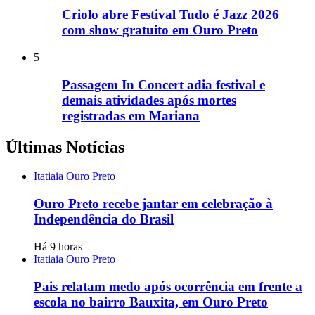
Criolo abre Festival Tudo é Jazz 2026
com show gratuito em Ouro Preto
5
Passagem In Concert adia festival e
demais atividades após mortes
registradas em Mariana
Últimas Notícias
Itatiaia Ouro Preto
Ouro Preto recebe jantar em celebração à
Independência do Brasil
Há 9 horas
Itatiaia Ouro Preto
Pais relatam medo após ocorrência em frente a
escola no bairro Bauxita, em Ouro Preto