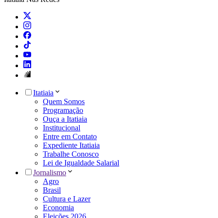
Itatiaia
Quem Somos
Programação
Ouça a Itatiaia
Institucional
Entre em Contato
Expediente Itatiaia
Trabalhe Conosco
Lei de Igualdade Salarial
Jornalismo
Agro
Brasil
Cultura e Lazer
Economia
Eleições 2026