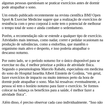
algumas pessoas questionam se praticar exercícios antes de dormir
pode atrapalhar o sono.
Um estudo publicado recentemente na revista científica BMJ Open
Sport & Exercise Medicine sugere que a realização de exercícios de
resistência com o peso corporal à noite tem o potencial de melhorar
o tempo total de sono e ainda combater o sedentarismo.
Porém, a recomendação não se estende a qualquer tipo de exercício.
Atividades mais intensas, como nadar, correr e pedalar ocasionam na
produção de substâncias, como a endorfina, que mantêm o
organismo mais ativo e desperto, e isso poderia atrapalhar o
descanso noturno.
Por outro lado, se o período noturno for o único disponível para se
exercitar no dia, é melhor priorizar a prática de atividade física.
Segundo o pneumologista Marcelo Rabahi, especialista em medicina
do sono do Hospital Israelita Albert Einstein de Goiânia, “em geral,
fazer exercícios de impacto ou muito intensos perto da hora de
dormir pode atrapalhar o sono. Mas há ressalvas: eventualmente, a
pessoa só tem o horário noturno para fazer o exercício. Se formos
colocar na balança os benefícios para a saúde, é melhor fazer a
atividade física”.
Além disso, é preciso observar cada caso individualmente. “Isso não