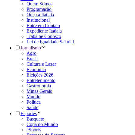
Quem Somos
Programação
Ouça a Itatiaia
Institucional
Entre em Contato
Expediente Itatiaia
Trabalhe Conosco
Lei de Igualdade Salarial
Jornalismo
Agro
Brasil
Cultura e Lazer
Economia
Eleições 2026
Entretenimento
Gastronomia
Minas Gerais
Mundo
Política
Saúde
Esportes
Basquete
Copa do Mundo
eSports