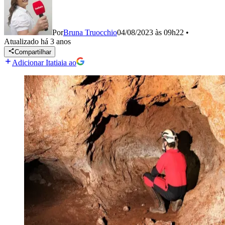
Por
Bruna Truocchio
04/08/2023 às 09h22
•
Atualizado
há 3 anos
Compartilhar
Adicionar Itatiaia ao