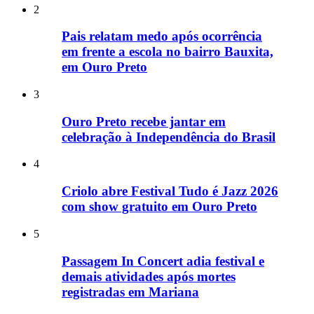
2
Pais relatam medo após ocorrência
em frente a escola no bairro Bauxita,
em Ouro Preto
3
Ouro Preto recebe jantar em
celebração à Independência do Brasil
4
Criolo abre Festival Tudo é Jazz 2026
com show gratuito em Ouro Preto
5
Passagem In Concert adia festival e
demais atividades após mortes
registradas em Mariana