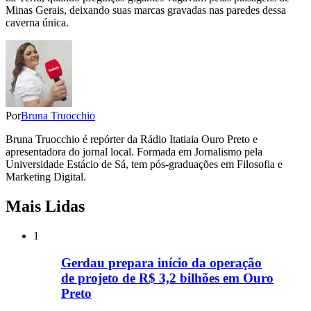
Minas Gerais, deixando suas marcas gravadas nas paredes dessa
caverna única.
Por
Bruna Truocchio
Bruna Truocchio é repórter da Rádio Itatiaia Ouro Preto e
apresentadora do jornal local. Formada em Jornalismo pela
Universidade Estácio de Sá, tem pós-graduações em Filosofia e
Marketing Digital.
Mais Lidas
1
Gerdau prepara início da operação
de projeto de R$ 3,2 bilhões em Ouro
Preto