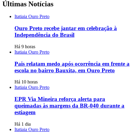
Últimas Notícias
Itatiaia Ouro Preto
Ouro Preto recebe jantar em celebração à
Independência do Brasil
Há 9 horas
Itatiaia Ouro Preto
Pais relatam medo após ocorrência em frente a
escola no bairro Bauxita, em Ouro Preto
Há 10 horas
Itatiaia Ouro Preto
EPR Via Mineira reforça alerta para
queimadas às margens da BR-040 durante a
estiagem
Há 1 dia
Itatiaia Ouro Preto