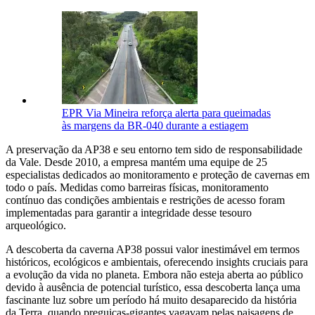
EPR Via Mineira reforça alerta para queimadas
às margens da BR-040 durante a estiagem
A preservação da AP38 e seu entorno tem sido de responsabilidade
da Vale. Desde 2010, a empresa mantém uma equipe de 25
especialistas dedicados ao monitoramento e proteção de cavernas em
todo o país. Medidas como barreiras físicas, monitoramento
contínuo das condições ambientais e restrições de acesso foram
implementadas para garantir a integridade desse tesouro
arqueológico.
A descoberta da caverna AP38 possui valor inestimável em termos
históricos, ecológicos e ambientais, oferecendo insights cruciais para
a evolução da vida no planeta. Embora não esteja aberta ao público
devido à ausência de potencial turístico, essa descoberta lança uma
fascinante luz sobre um período há muito desaparecido da história
da Terra, quando preguiças-gigantes vagavam pelas paisagens de