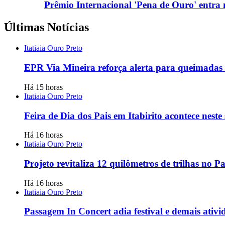
Prêmio Internacional 'Pena de Ouro' entra na
Últimas Notícias
Itatiaia Ouro Preto
EPR Via Mineira reforça alerta para queimadas
Há 15 horas
Itatiaia Ouro Preto
Feira de Dia dos Pais em Itabirito acontece nes
Há 16 horas
Itatiaia Ouro Preto
Projeto revitaliza 12 quilômetros de trilhas no
Há 16 horas
Itatiaia Ouro Preto
Passagem In Concert adia festival e demais ativ