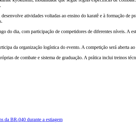
.
a desenvolve atividades voltadas ao ensino do karatê e à formação de pr
s.
ngo do dia, com participação de competidores de diferentes níveis. A es
rticipa da organização logística do evento. A competição será aberta ao
róprias de combate e sistema de graduação. A prática inclui treinos téc
ns da BR-040 durante a estiagem