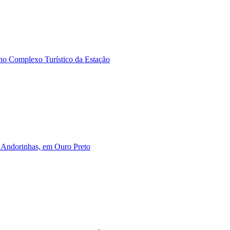
o no Complexo Turístico da Estação
as Andorinhas, em Ouro Preto