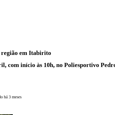
 região em Itabirito
il, com início às 10h, no Poliesportivo Ped
ado
há 3 meses