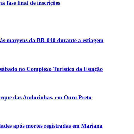
 fase final de inscrições
 às margens da BR-040 durante a estiagem
te sábado no Complexo Turístico da Estação
 Parque das Andorinhas, em Ouro Preto
idades após mortes registradas em Mariana