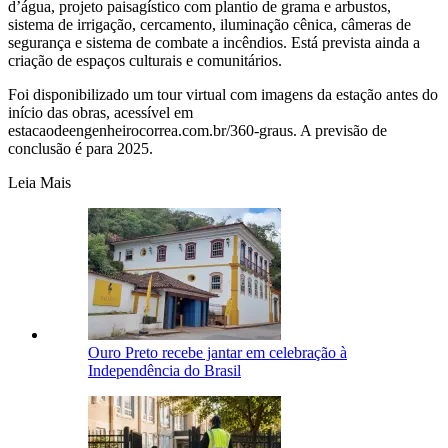
d’água, projeto paisagístico com plantio de grama e arbustos,
sistema de irrigação, cercamento, iluminação cênica, câmeras de
segurança e sistema de combate a incêndios. Está prevista ainda a
criação de espaços culturais e comunitários.
Foi disponibilizado um tour virtual com imagens da estação antes do
início das obras, acessível em
estacaodeengenheirocorrea.com.br/360-graus. A previsão de
conclusão é para 2025.
Leia Mais
Ouro Preto recebe jantar em celebração à
Independência do Brasil