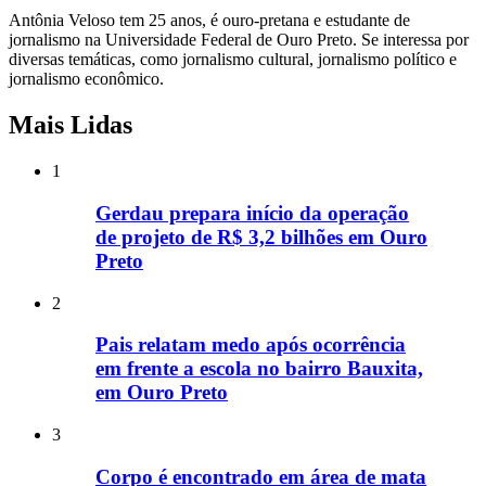
Antônia Veloso tem 25 anos, é ouro-pretana e estudante de
jornalismo na Universidade Federal de Ouro Preto. Se interessa por
diversas temáticas, como jornalismo cultural, jornalismo político e
jornalismo econômico.
Mais Lidas
1
Gerdau prepara início da operação
de projeto de R$ 3,2 bilhões em Ouro
Preto
2
Pais relatam medo após ocorrência
em frente a escola no bairro Bauxita,
em Ouro Preto
3
Corpo é encontrado em área de mata