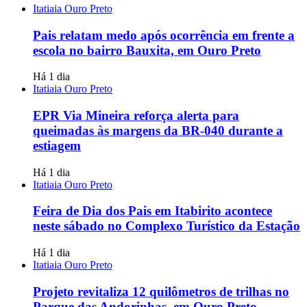
Itatiaia Ouro Preto
Pais relatam medo após ocorrência em frente a
escola no bairro Bauxita, em Ouro Preto
Há 1 dia
Itatiaia Ouro Preto
EPR Via Mineira reforça alerta para
queimadas às margens da BR-040 durante a
estiagem
Há 1 dia
Itatiaia Ouro Preto
Feira de Dia dos Pais em Itabirito acontece
neste sábado no Complexo Turístico da Estação
Há 1 dia
Itatiaia Ouro Preto
Projeto revitaliza 12 quilômetros de trilhas no
Parque das Andorinhas, em Ouro Preto