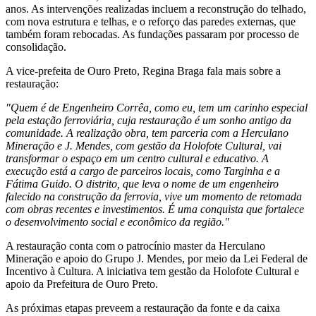
anos. As intervenções realizadas incluem a reconstrução do telhado,
com nova estrutura e telhas, e o reforço das paredes externas, que
também foram rebocadas. As fundações passaram por processo de
consolidação.
A vice-prefeita de Ouro Preto, Regina Braga fala mais sobre a
restauração:
"Quem é de Engenheiro Corrêa, como eu, tem um carinho especial
pela estação ferroviária, cuja restauração é um sonho antigo da
comunidade. A realização obra, tem parceria com a Herculano
Mineração e J. Mendes, com gestão da Holofote Cultural, vai
transformar o espaço em um centro cultural e educativo. A
execução está a cargo de parceiros locais, como Targinha e a
Fátima Guido. O distrito, que leva o nome de um engenheiro
falecido na construção da ferrovia, vive um momento de retomada
com obras recentes e investimentos. É uma conquista que fortalece
o desenvolvimento social e econômico da região."
A restauração conta com o patrocínio master da Herculano
Mineração e apoio do Grupo J. Mendes, por meio da Lei Federal de
Incentivo à Cultura. A iniciativa tem gestão da Holofote Cultural e
apoio da Prefeitura de Ouro Preto.
As próximas etapas preveem a restauração da fonte e da caixa