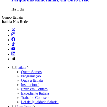
Há 1 dia
Grupo Itatiaia
Itatiaia Nas Redes
Itatiaia
Quem Somos
Programação
Ouça a Itatiaia
Institucional
Entre em Contato
Expediente Itatiaia
Trabalhe Conosco
Lei de Igualdade Salarial
Jornalismo