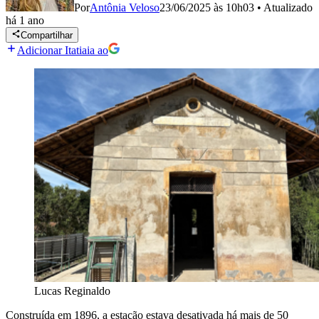
Por
Antônia Veloso
23/06/2025 às 10h03
•
Atualizado
há 1 ano
Compartilhar
Adicionar Itatiaia ao
Lucas Reginaldo
Construída em 1896, a estação estava desativada há mais de 50