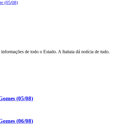
re (05/08)
informações de todo o Estado. A Itatiaia dá notícia de tudo.
Gomes (05/08)
Gomes (06/08)