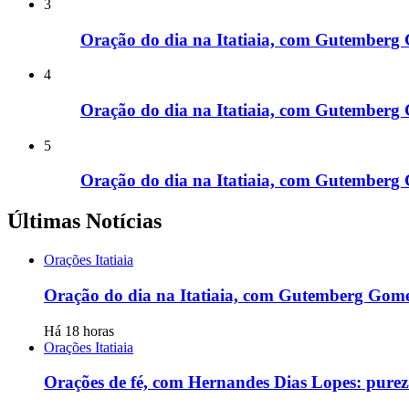
3
Oração do dia na Itatiaia, com Gutemberg 
4
Oração do dia na Itatiaia, com Gutemberg 
5
Oração do dia na Itatiaia, com Gutemberg 
Últimas Notícias
Orações Itatiaia
Oração do dia na Itatiaia, com Gutemberg Gome
Há 18 horas
Orações Itatiaia
Orações de fé, com Hernandes Dias Lopes: purez