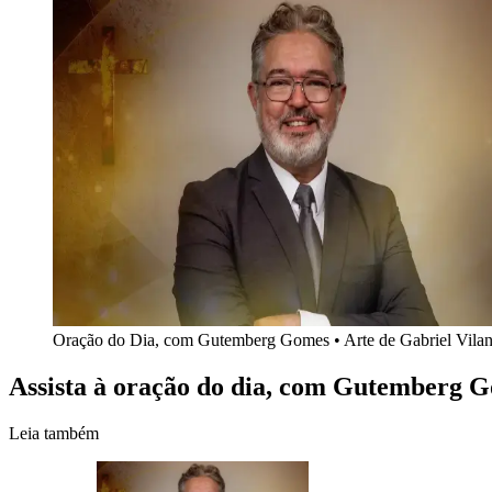
Oração do Dia, com Gutemberg Gomes
•
Arte de Gabriel Vilano
Assista à oração do dia, com Gutemberg 
Leia também