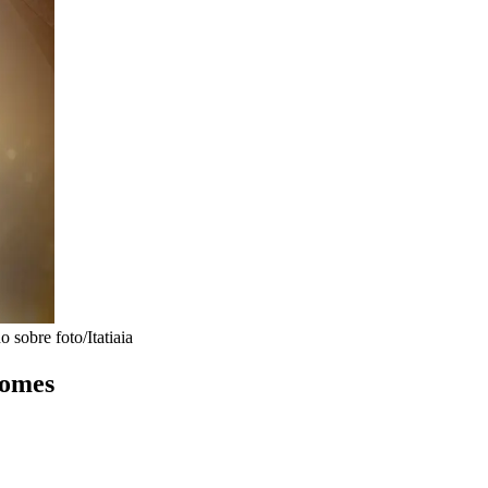
 sobre foto/Itatiaia
Gomes