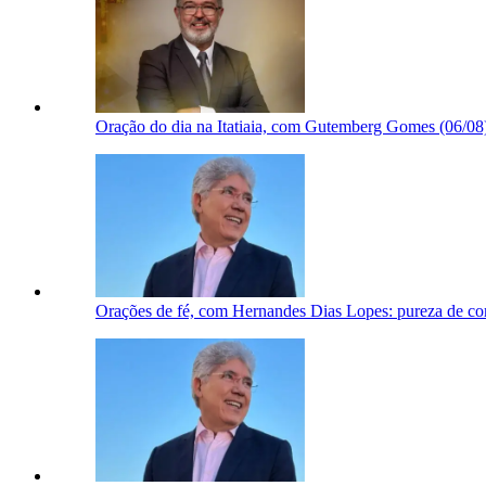
Oração do dia na Itatiaia, com Gutemberg Gomes (06/08
Orações de fé, com Hernandes Dias Lopes: pureza de co