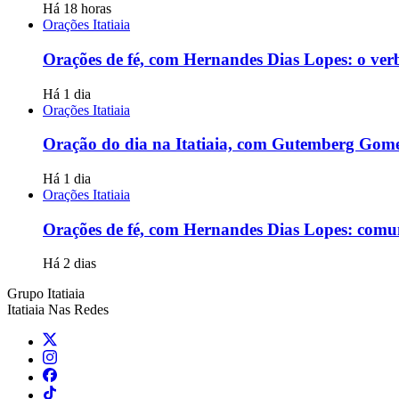
Há 18 horas
Orações Itatiaia
Orações de fé, com Hernandes Dias Lopes: o verb
Há 1 dia
Orações Itatiaia
Oração do dia na Itatiaia, com Gutemberg Gome
Há 1 dia
Orações Itatiaia
Orações de fé, com Hernandes Dias Lopes: comu
Há 2 dias
Grupo Itatiaia
Itatiaia Nas Redes