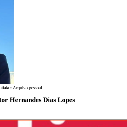
tiaia
•
Arquivo pessoal
stor Hernandes Dias Lopes