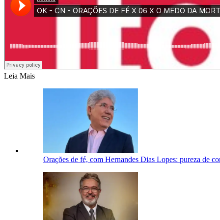
Leia Mais
Orações de fé, com Hernandes Dias Lopes: pureza de co