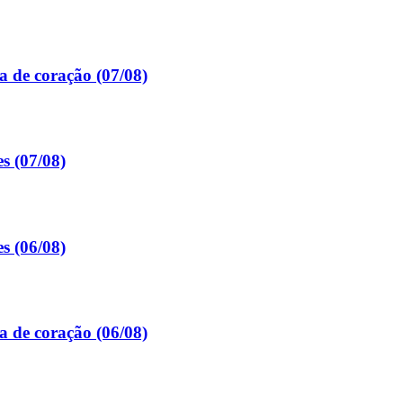
a de coração (07/08)
s (07/08)
s (06/08)
a de coração (06/08)