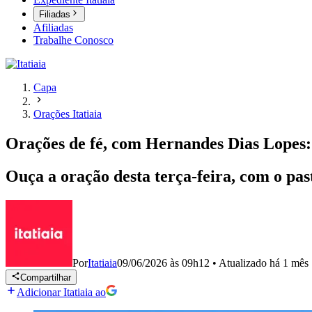
Filiadas
Afiliadas
Trabalhe Conosco
Capa
Orações Itatiaia
Orações de fé, com Hernandes Dias Lopes:
Ouça a oração desta terça-feira, com o pa
Por
Itatiaia
09/06/2026 às 09h12
•
Atualizado
há 1 mês
Compartilhar
Adicionar Itatiaia ao