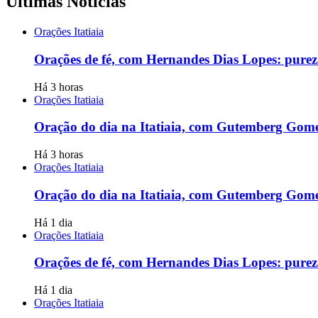
Últimas Notícias
Orações Itatiaia
Orações de fé, com Hernandes Dias Lopes: purez
Há 3 horas
Orações Itatiaia
Oração do dia na Itatiaia, com Gutemberg Gome
Há 3 horas
Orações Itatiaia
Oração do dia na Itatiaia, com Gutemberg Gome
Há 1 dia
Orações Itatiaia
Orações de fé, com Hernandes Dias Lopes: purez
Há 1 dia
Orações Itatiaia