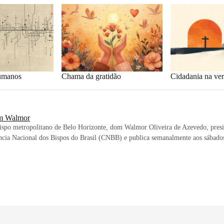
umanos
Chama da gratidão
Cidadania na ve
 Walmor
ispo metropolitano de Belo Horizonte, dom Walmor Oliveira de Azevedo, presi
cia Nacional dos Bispos do Brasil (CNBB) e publica semanalmente aos sábados