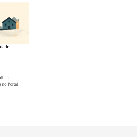
rdade
diu a
 no Portal