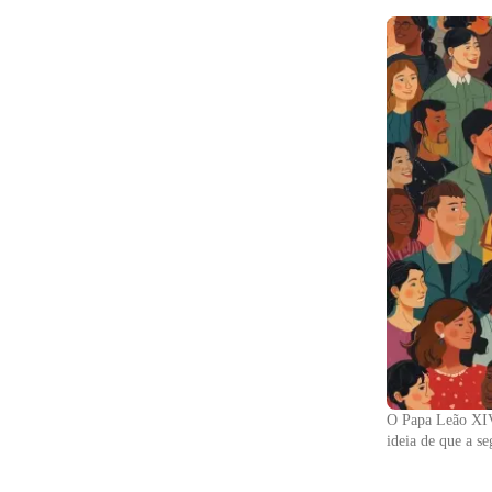
O Papa Leão XIV 
ideia de que a s