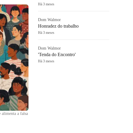
Há 3 meses
Dom Walmor
Honradez do trabalho
Há 3 meses
Dom Walmor
'Tenda do Encontro'
Há 3 meses
 alimenta a falsa