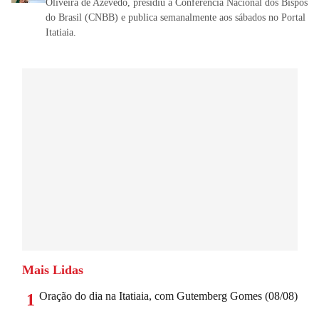
Oliveira de Azevedo, presidiu a Conferência Nacional dos Bispos
do Brasil (CNBB) e publica semanalmente aos sábados no Portal
Itatiaia.
Mais Lidas
Oração do dia na Itatiaia, com Gutemberg Gomes (08/08)
1