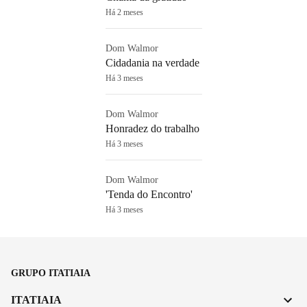
Há 2 meses
Dom Walmor
Cidadania na verdade
Há 3 meses
Dom Walmor
Honradez do trabalho
Há 3 meses
Dom Walmor
'Tenda do Encontro'
Há 3 meses
GRUPO ITATIAIA
ITATIAIA