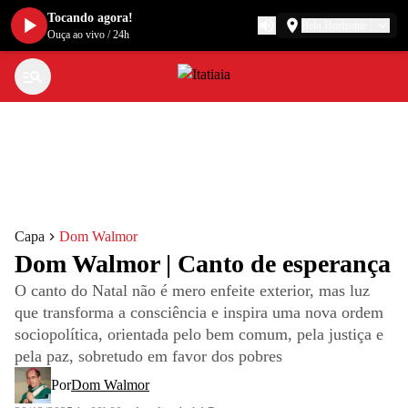
Tocando agora!
Belo Horizonte
Ouça ao vivo
/
24h
Capa
Dom Walmor
Dom Walmor | Canto de esperança
O canto do Natal não é mero enfeite exterior, mas luz
que transforma a consciência e inspira uma nova ordem
sociopolítica, orientada pelo bem comum, pela justiça e
pela paz, sobretudo em favor dos pobres
Por
Dom Walmor