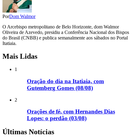
Por
Dom Walmor
O Arcebispo metropolitano de Belo Horizonte, dom Walmor
Oliveira de Azevedo, presidiu a Conferência Nacional dos Bispos
do Brasil (CNBB) e publica semanalmente aos sábados no Portal
Itatiaia.
Mais Lidas
1
Oração do dia na Itatiaia, com
Gutemberg Gomes (08/08)
2
Orações de fé, com Hernandes Dias
Lopes: o perdão (03/08)
Últimas Notícias