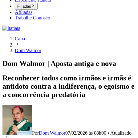
Filiadas
Afiliadas
Trabalhe Conosco
Capa
Dom Walmor
Dom Walmor | Aposta antiga e nova
Reconhecer todos como irmãos e irmãs é
antídoto contra a indiferença, o egoísmo e
a concorrência predatória
Por
Dom Walmor
07/02/2026 às 08h00
•
Atualizado