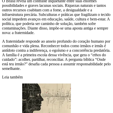
O Brasil revela um contraste inquietante entre suas enormes
possibilidades e graves lacunas sociais. Riquezas naturais e tantos
outros recursos coabitam com a fome, a desigualdade e a
infraestrutura precária. Subculturas e práticas que fragilizam o tecido
social impedem avanços em educação, saúde, cultura e bem-estar. A
política, que poderia ser caminho de solução, também sofre
contaminações. Diante disso, impõe-se uma aposta antiga e sempre
nova: a fraternidade.
A fraternidade responde ao anseio profundo do coração humano por
comunhão e vida plena. Reconhecer todos como irmãos e irmãs é
antídoto contra a indiferença, o egoísmo e a concorrência predatória.
A família é a primeira escola dessa vivência, que gera o “
ethos
do
cuidado”: acolher, partilhar, reconciliar. A pergunta bíblica “Onde
está teu irmão?” desafia cada pessoa a assumir responsabilidade pelo
semelhante.
Leia também