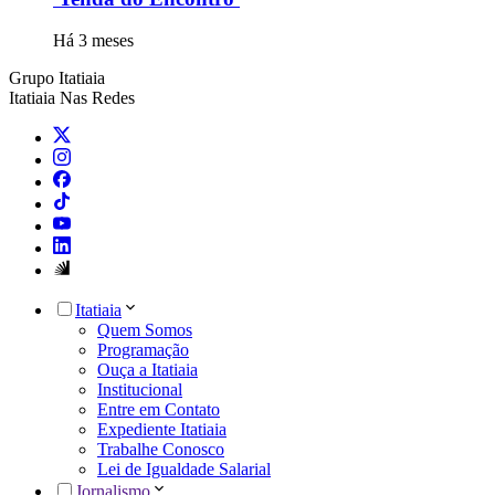
Há 3 meses
Grupo Itatiaia
Itatiaia Nas Redes
Itatiaia
Quem Somos
Programação
Ouça a Itatiaia
Institucional
Entre em Contato
Expediente Itatiaia
Trabalhe Conosco
Lei de Igualdade Salarial
Jornalismo