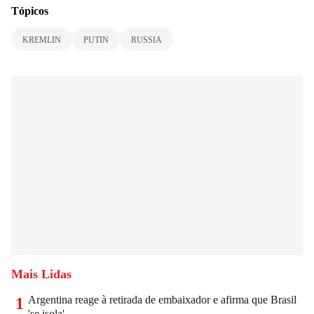
Tópicos
KREMLIN
PUTIN
RUSSIA
Mais Lidas
Argentina reage à retirada de embaixador e afirma que Brasil
1
'se isola'