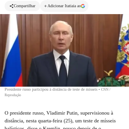
Compartilhar
Adicionar Itatiaia ao
Presidente russo participou à distância de teste de mísseis
•
CNN /
Reprodução
O presidente russo, Vladimir Putin, supervisionou à
distância, nesta quarta-feira (25), um teste de mísseis
balísticos, disse o Kremlin, pouco depois de o