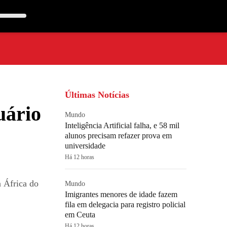
Últimas Notícias
uário
Mundo
Inteligência Artificial falha, e 58 mil
alunos precisam refazer prova em
universidade
Há 12 horas
a África do
Mundo
Imigrantes menores de idade fazem
fila em delegacia para registro policial
em Ceuta
Há 12 horas