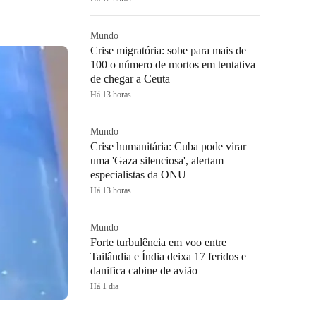
Mundo
Crise migratória: sobe para mais de
100 o número de mortos em tentativa
de chegar a Ceuta
Há 13 horas
Mundo
Crise humanitária: Cuba pode virar
uma 'Gaza silenciosa', alertam
especialistas da ONU
Há 13 horas
Mundo
Forte turbulência em voo entre
Tailândia e Índia deixa 17 feridos e
danifica cabine de avião
Há 1 dia