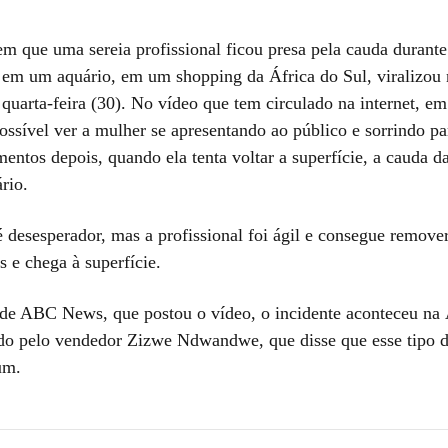
 que uma sereia profissional ficou presa pela cauda durant
 em um aquário, em um shopping da África do Sul, viralizou 
 quarta-feira (30). No vídeo que tem circulado na internet, e
ssível ver a mulher se apresentando ao público e sorrindo pa
ntos depois, quando ela tenta voltar a superfície, a cauda da
rio.
desesperador, mas a profissional foi ágil e consegue remove
 e chega à superfície.
de ABC News, que postou o vídeo, o incidente aconteceu na 
rado pelo vendedor Zizwe Ndwandwe, que disse que esse tipo d
um.