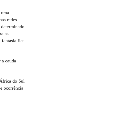
e uma
nas redes
m determinado
ra as
 fantasia fica
r a cauda
África do Sul
e ocorrência