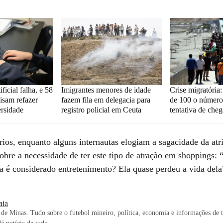
ificial falha, e 58
Imigrantes menores de idade
Crise migratória
isam refazer
fazem fila em delegacia para
de 100 o número
rsidade
registro policial em Ceuta
tentativa de che
ios, enquanto alguns internautas elogiam a sagacidade da atri
obre a necessidade de ter este tipo de atração em shoppings: 
da é considerado entretenimento? Ela quase perdeu a vida dela
iaia
de Minas. Tudo sobre o futebol mineiro, política, economia e informações de 