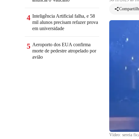
Compartilh
Inteligência Artificial falha, e 58
4
mil alunos precisam refazer prova
em universidade
Aeroporto dos EUA confirma
5
morte de pedestre atropelado por
avião
Vídeo: sereia fic