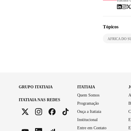
Itatiaia 
Tópicos
AFRICA DO S
GRUPO ITATIAIA
ITATIAIA
Quem Somos
A
ITATIAIA NAS REDES
Programação
B
Ouça a Itatiaia
C
Institucional
E
Entre em Contato
E