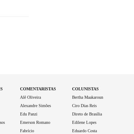
AS
COMENTARISTAS
COLUNISTAS
Alê Oliveira
Bertha Maakaroun
Alexandre Simões
Ciro Dias Reis
Edu Panzi
Direto de Brasília
sos
Emerson Romano
Edilene Lopes
Fabrício
Eduardo Costa