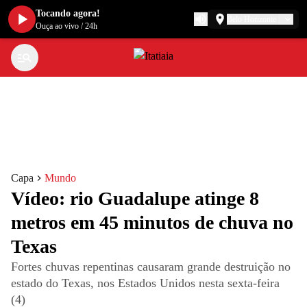
Tocando agora!
Belo Horizonte
Ouça ao vivo
/
24h
Capa
Mundo
Vídeo: rio Guadalupe atinge 8
metros em 45 minutos de chuva no
Texas
Fortes chuvas repentinas causaram grande destruição no
estado do Texas, nos Estados Unidos nesta sexta-feira
(4)