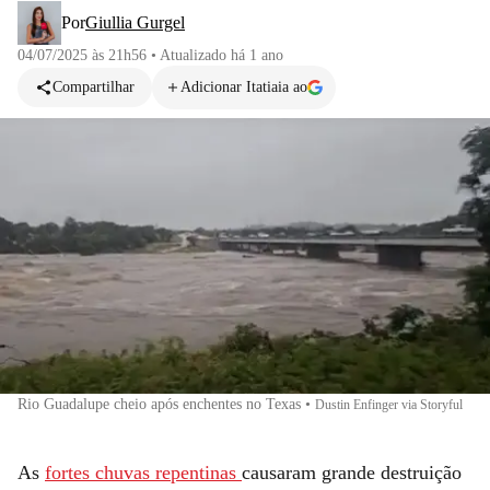
Por
Giullia Gurgel
04/07/2025 às 21h56
•
Atualizado
há 1 ano
Compartilhar
Adicionar Itatiaia ao
Rio Guadalupe cheio após enchentes no Texas
•
Dustin Enfinger via Storyful
As
fortes chuvas repentinas
causaram grande destruição